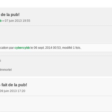
 de la pub!
b
»
07 juin 2013 19:55
ication par
cybercybb
le 06 sept. 2014 00:53, modifié 1 fois.
i
'Immortel
fait de la pub!
09 juin 2013 17:20