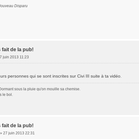
Nouveau Disparu
fait de la pub!
7 juin 2013 11:23
rs personnes qui se sont inscrites sur Civi III suite à ta vidéo.
Dormant sous la pluie qu'on mouille sa chemise.
 le bol.
fait de la pub!
»
27 juin 2013 22:31