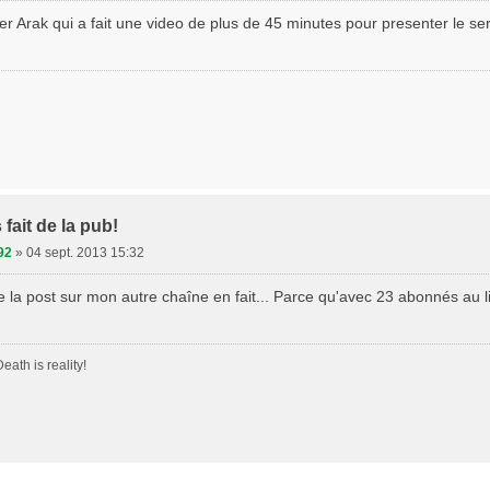
er Arak qui a fait une video de plus de 45 minutes pour presenter le ser
fait de la pub!
92
»
04 sept. 2013 15:32
e la post sur mon autre chaîne en fait... Parce qu'avec 23 abonnés au l
eath is reality!