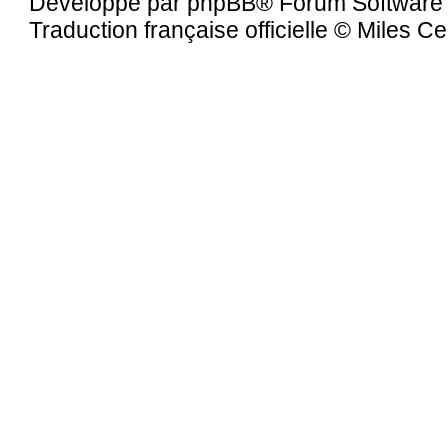
Développé par
phpBB
® Forum Software
Traduction française officielle
©
Miles Ce