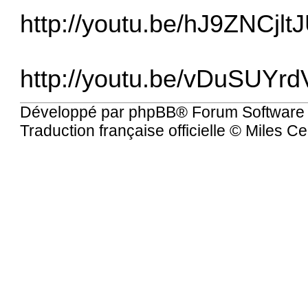
http://youtu.be/hJ9ZNCjlt
http://youtu.be/vDuSUYr
Développé par
phpBB
® Forum Software
Traduction française officielle
©
Miles Ce