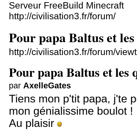
Serveur FreeBuild Minecraft
http://civilisation3.fr/forum/
Pour papa Baltus et les
http://civilisation3.fr/forum/v
Pour papa Baltus et les 
par
AxelleGates
Tiens mon p'tit papa, j'te 
mon génialissime boulot !
Au plaisir