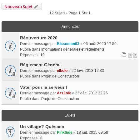
Nouveau Sujet
12 Sujets • Page
1
Sur
1
Annonces
Réouverture 2020
Dernier message par
Bisseman63
«
06 août 2020 17:59
Publié dans
Informations générales et réglements
Réponses :
10
1
2
Règlement Général
Dernier message par
elbolo
«
22 févr. 2013 12:33
Publié dans
Projet de Construction
Voter pour le serveur !
Dernier message par
Ars3nik
«
23 déc. 2012 22:26
Publié dans
Projet de Construction
Sujets
Un village? Quésaco
Dernier message par
PinkSide
«
18 juil. 2015 09:58
Réponses :
8