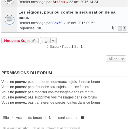
Dernier message par
Ars3nik
«
22 oct. 2015 14:24
Les régions, pour ou contre la sécurisation de sa
base.
Dernier message par
Fox59
«
16 oct. 2015 09:52
Réponses :
10
1
2
Nouveau Sujet
5 Sujets • Page
1
Sur
1
Aller
PERMISSIONS DU FORUM
Vous
ne pouvez pas
publier de nouveaux sujets dans ce forum
Vous
ne pouvez pas
répondre aux sujets dans ce forum
Vous
ne pouvez pas
modifier vos messages dans ce forum
Vous
ne pouvez pas
supprimer vos messages dans ce forum
Vous
ne pouvez pas
transférer de pièces jointes dans ce forum
Site
Accueil du forum
Nous contacter
Développé par
phpBB
® Forum Software © phpBB Limited