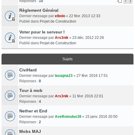
Réponses :
10
1
2
Règlement Général
Dernier message par
elbolo
«
22 févr. 2013 12:33
Publié dans
Projet de Construction
Voter pour le serveur !
Dernier message par
Ars3nik
«
23 déc. 2012 22:26
Publié dans
Projet de Construction
Sujets
CiviHard
Dernier message par
lasagna23
«
27 févr. 2016 17:51
Réponses :
8
Tour à mob
Dernier message par
Ars3nik
«
11 févr. 2016 22:01
Réponses :
4
Nether et End
Dernier message par
AveRomulus38
«
15 janv. 2016 20:50
Réponses :
2
Mobs MAJ