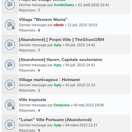
Dernier message par
AxelleGates
«
01 août 2016 23:42
Réponses :
7
Village "Western Mania"
Dernier message par
elbolo
«
12 juil. 2015 16:03
Réponses :
8
[Abandonné] [ Projet-Ville ] TheGhost1904
Dernier message par
Apty
«
04 juil. 2015 14:42
Réponses :
7
[Abandonné] Haven, Capitale souterraine
Dernier message par
Apty
«
04 juil. 2015 14:41
Réponses :
6
Village marécageux : Holmaret
Dernier message par
Apty
«
02 juil. 2015 12:13
Réponses :
1
Ville tropicale
Dernier message par
Elowynee
«
04 mai 2015 19:08
Réponses :
4
"Lutan" Ville Portuaire (Abandonné)
Dernier message par
Apty
«
04 mars 2015 22:27
Réponses :
9