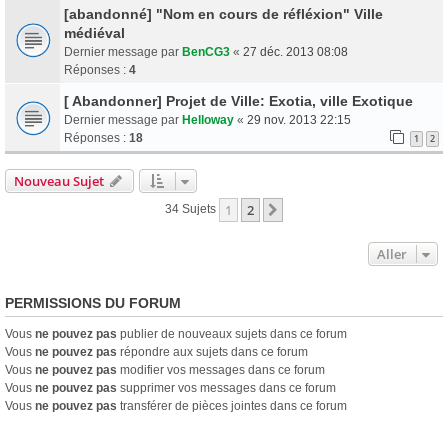
[abandonné] "Nom en cours de réfléxion" Ville
médiéval
Dernier message par
BenCG3
«
27 déc. 2013 08:08
Réponses :
4
[ Abandonner] Projet de Ville: Exotia, ville Exotique
Dernier message par
Helloway
«
29 nov. 2013 22:15
Réponses :
18
1
2
Nouveau Sujet
1
2
Suivant
34 Sujets
Aller
PERMISSIONS DU FORUM
Vous
ne pouvez pas
publier de nouveaux sujets dans ce forum
Vous
ne pouvez pas
répondre aux sujets dans ce forum
Vous
ne pouvez pas
modifier vos messages dans ce forum
Vous
ne pouvez pas
supprimer vos messages dans ce forum
Vous
ne pouvez pas
transférer de pièces jointes dans ce forum