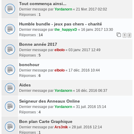
Tout commença ainsi...
Dernier message par
Yordanorn
«
21 févr. 2017 02:02
Réponses :
1
Humble bundle - jeux pas chers - charité
Dernier message par
the_happyxD
«
16 janv. 2017 13:30
Réponses :
14
1
2
Bonne année 2017
Dernier message par
elbolo
«
03 janv. 2017 12:49
Réponses :
5
bonchour
Dernier message par
elbolo
«
17 déc. 2016 10:44
Réponses :
6
Aides
Dernier message par
Yordanorn
«
16 déc. 2016 06:37
Seigneur des Anneaux Online
Dernier message par
Yordanorn
«
31 juil. 2016 15:14
Réponses :
4
Bon plan Carte Graphique
Dernier message par
Ars3nik
«
28 juil. 2016 12:14
Réponses :
1