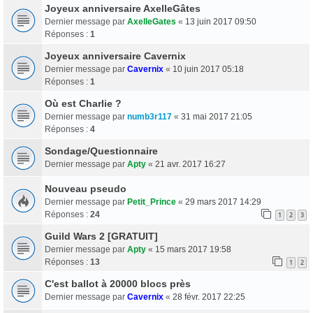
Joyeux anniversaire AxelleGâtes
Dernier message par
AxelleGates
«
13 juin 2017 09:50
Réponses :
1
Joyeux anniversaire Cavernix
Dernier message par
Cavernix
«
10 juin 2017 05:18
Réponses :
1
Où est Charlie ?
Dernier message par
numb3r117
«
31 mai 2017 21:05
Réponses :
4
Sondage/Questionnaire
Dernier message par
Apty
«
21 avr. 2017 16:27
Nouveau pseudo
Dernier message par
Petit_Prince
«
29 mars 2017 14:29
Réponses :
24
1
2
3
Guild Wars 2 [GRATUIT]
Dernier message par
Apty
«
15 mars 2017 19:58
Réponses :
13
1
2
C'est ballot à 20000 blocs près
Dernier message par
Cavernix
«
28 févr. 2017 22:25