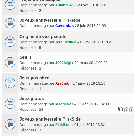
Dernier message par
killian7845
«
28 oct. 2018 13:05
Réponses :
2
Joyeux anniversaire Pinkside
Dernier message par
Cavernix
«
28 juin 2018 21:00
Origine de vos pseudo
Dernier message par
Tete_Brulee
«
05 avr. 2018 13:12
Réponses :
6
Seul !
Dernier message par
3000luigi
«
01 mars 2018 09:08
Réponses :
1
Jeux pas cher
Dernier message par
Ars3nik
«
17 janv. 2018 13:16
Réponses :
1
Jeux gratos
Dernier message par
lasagna23
«
12 déc. 2017 04:09
Réponses :
16
1
2
Joyeux anniversaire PinkSide
Dernier message par
PinkSide
«
01 juil. 2017 13:32
Réponses :
2