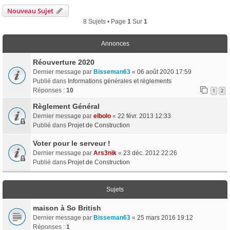
Nouveau Sujet
8 Sujets • Page
1
Sur
1
Annonces
Réouverture 2020
Dernier message par
Bisseman63
«
06 août 2020 17:59
Publié dans
Informations générales et réglements
Réponses :
10
1
2
Règlement Général
Dernier message par
elbolo
«
22 févr. 2013 12:33
Publié dans
Projet de Construction
Voter pour le serveur !
Dernier message par
Ars3nik
«
23 déc. 2012 22:26
Publié dans
Projet de Construction
Sujets
maison à So British
Dernier message par
Bisseman63
«
25 mars 2016 19:12
Réponses :
1