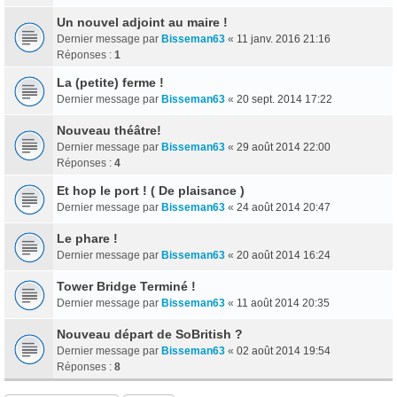
Un nouvel adjoint au maire !
Dernier message par
Bisseman63
«
11 janv. 2016 21:16
Réponses :
1
La (petite) ferme !
Dernier message par
Bisseman63
«
20 sept. 2014 17:22
Nouveau théâtre!
Dernier message par
Bisseman63
«
29 août 2014 22:00
Réponses :
4
Et hop le port ! ( De plaisance )
Dernier message par
Bisseman63
«
24 août 2014 20:47
Le phare !
Dernier message par
Bisseman63
«
20 août 2014 16:24
Tower Bridge Terminé !
Dernier message par
Bisseman63
«
11 août 2014 20:35
Nouveau départ de SoBritish ?
Dernier message par
Bisseman63
«
02 août 2014 19:54
Réponses :
8