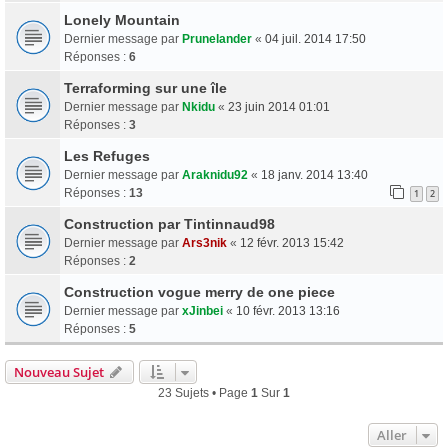
Lonely Mountain
Dernier message par
Prunelander
«
04 juil. 2014 17:50
Réponses :
6
Terraforming sur une île
Dernier message par
Nkidu
«
23 juin 2014 01:01
Réponses :
3
Les Refuges
Dernier message par
Araknidu92
«
18 janv. 2014 13:40
Réponses :
13
1
2
Construction par Tintinnaud98
Dernier message par
Ars3nik
«
12 févr. 2013 15:42
Réponses :
2
Construction vogue merry de one piece
Dernier message par
xJinbei
«
10 févr. 2013 13:16
Réponses :
5
Nouveau Sujet
23 Sujets • Page
1
Sur
1
Aller