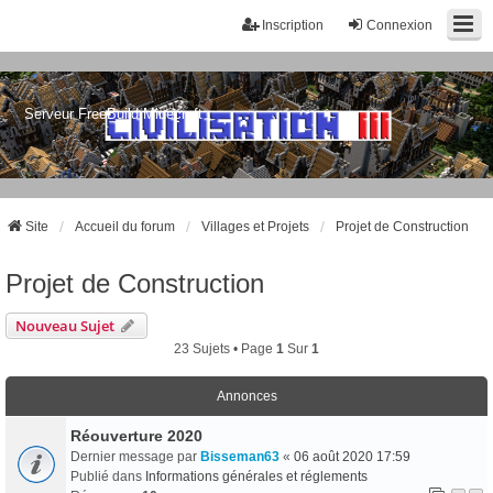
Inscription
Connexion
Serveur FreeBuild Minecraft
Site
Accueil du forum
Villages et Projets
Projet de Construction
Projet de Construction
Nouveau Sujet
23 Sujets • Page
1
Sur
1
Annonces
Réouverture 2020
Dernier message par
Bisseman63
«
06 août 2020 17:59
Publié dans
Informations générales et réglements