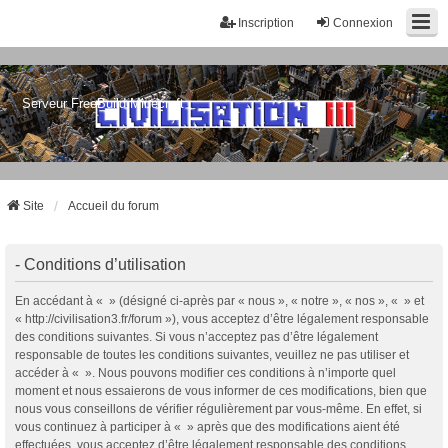
Inscription
Connexion
Serveur FreeBuild Minecraft
Site
Accueil du forum
- Conditions d’utilisation
En accédant à « » (désigné ci-après par « nous », « notre », « nos », « » et
« http://civilisation3.fr/forum »), vous acceptez d’être légalement responsable
des conditions suivantes. Si vous n’acceptez pas d’être légalement
responsable de toutes les conditions suivantes, veuillez ne pas utiliser et
accéder à « ». Nous pouvons modifier ces conditions à n’importe quel
moment et nous essaierons de vous informer de ces modifications, bien que
nous vous conseillons de vérifier régulièrement par vous-même. En effet, si
vous continuez à participer à « » après que des modifications aient été
effectuées, vous acceptez d’être légalement responsable des conditions