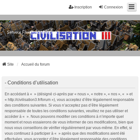
Inscription
Connexion
Serveur FreeBuild Minecraft
Site
Accueil du forum
- Conditions d’utilisation
En accédant à « » (désigné ci-après par « nous », « notre », « nos », « » et
« http://civilisation3.fr/forum »), vous acceptez d’être légalement responsable
des conditions suivantes. Si vous n’acceptez pas d’être légalement
responsable de toutes les conditions suivantes, veuillez ne pas utiliser et
accéder à « ». Nous pouvons modifier ces conditions à n’importe quel
moment et nous essaierons de vous informer de ces modifications, bien que
nous vous conseillons de vérifier régulièrement par vous-même. En effet, si
vous continuez à participer à « » après que des modifications aient été
effectuées, vous acceptez d’être légalement responsable des conditions