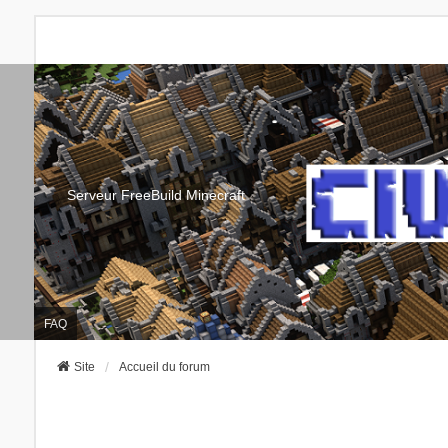
Serveur FreeBuild Minecraft
FAQ
Site
Accueil du forum