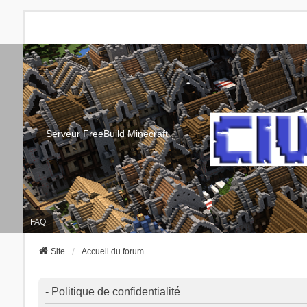
Serveur FreeBuild Minecraft
FAQ
Site
Accueil du forum
- Politique de confidentialité