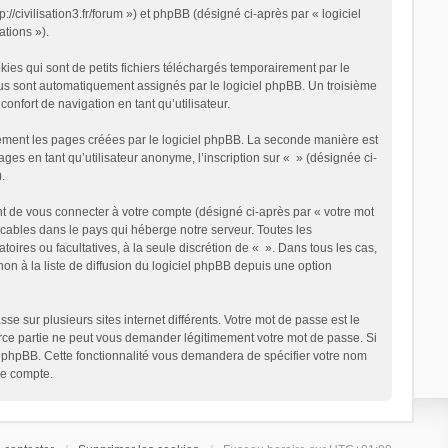
://civilisation3.fr/forum ») et phpBB (désigné ci-après par « logiciel
ations »).
es qui sont de petits fichiers téléchargés temporairement par le
vous sont automatiquement assignés par le logiciel phpBB. Un troisième
onfort de navigation en tant qu’utilisateur.
ement les pages créées par le logiciel phpBB. La seconde manière est
s en tant qu’utilisateur anonyme, l’inscription sur « » (désignée ci-
.
t de vous connecter à votre compte (désigné ci-après par « votre mot
icables dans le pays qui héberge notre serveur. Toutes les
toires ou facultatives, à la seule discrétion de « ». Dans tous les cas,
 à la liste de diffusion du logiciel phpBB depuis une option
e sur plusieurs sites internet différents. Votre mot de passe est le
erce partie ne peut vous demander légitimement votre mot de passe. Si
el phpBB. Cette fonctionnalité vous demandera de spécifier votre nom
re compte.