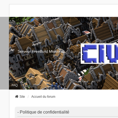
Serveur FreeBuild Minecraft
FAQ
Site
Accueil du forum
- Politique de confidentialité