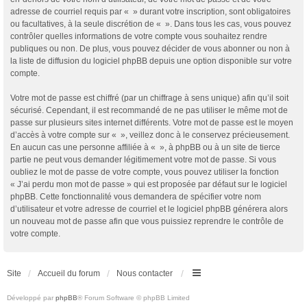
adresse de courriel requis par « » durant votre inscription, sont obligatoires
ou facultatives, à la seule discrétion de « ». Dans tous les cas, vous pouvez
contrôler quelles informations de votre compte vous souhaitez rendre
publiques ou non. De plus, vous pouvez décider de vous abonner ou non à
la liste de diffusion du logiciel phpBB depuis une option disponible sur votre
compte.
Votre mot de passe est chiffré (par un chiffrage à sens unique) afin qu’il soit
sécurisé. Cependant, il est recommandé de ne pas utiliser le même mot de
passe sur plusieurs sites internet différents. Votre mot de passe est le moyen
d’accès à votre compte sur « », veillez donc à le conservez précieusement.
En aucun cas une personne affiliée à « », à phpBB ou à un site de tierce
partie ne peut vous demander légitimement votre mot de passe. Si vous
oubliez le mot de passe de votre compte, vous pouvez utiliser la fonction
« J’ai perdu mon mot de passe » qui est proposée par défaut sur le logiciel
phpBB. Cette fonctionnalité vous demandera de spécifier votre nom
d’utilisateur et votre adresse de courriel et le logiciel phpBB générera alors
un nouveau mot de passe afin que vous puissiez reprendre le contrôle de
votre compte.
Site
Accueil du forum
Nous contacter
Développé par
phpBB
® Forum Software © phpBB Limited