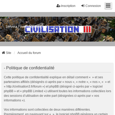
Inscription
Connexion
Serveur FreeBuild Minecraft
Site
Accueil du forum
- Politique de confidentialité
Cette politique de confidentialité explique en détail comment « » et ses
partenaires affiliés (désignés ci-après par « nous », « notre », « nos », « » et
« http://civilisation3.fr/forum ») et phpBB (désigné ci-après par « logiciel
phpBB » et « phpBB Limited ») utilisent toutes les informations collectées lors
des sessions d’utilisation de votre part (désignées ci-après par « vos
informations »).
Vos informations sont collectées de deux manières différentes.
Premièrement, en naviguant sur « », le logiciel phpBB génèrera un certain