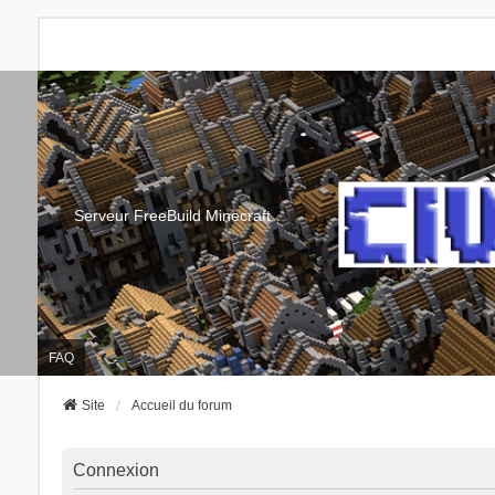
Serveur FreeBuild Minecraft
FAQ
Site
Accueil du forum
Connexion