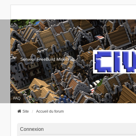
Serveur FreeBuild Minecraft
FAQ
Site
Accueil du forum
Connexion