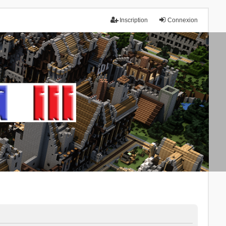
Inscription
Connexion