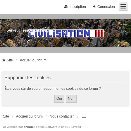
Inscription
Connexion
Serveur FreeBuild Minecraft
Site
Accueil du forum
Supprimer les cookies
Êtes-vous sûr de vouloir supprimer les cookies de ce forum ?
Site
Accueil du forum
Nous contacter
Développé par
phpBB
® Forum Software © phpBB Limited