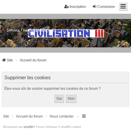
Inscription
Connexion
Serveur FreeBuild Minecraft
Site
Accueil du forum
Supprimer les cookies
Êtes-vous sûr de vouloir supprimer les cookies de ce forum ?
Site
Accueil du forum
Nous contacter
Développé par
phpBB
® Forum Software © phpBB Limited