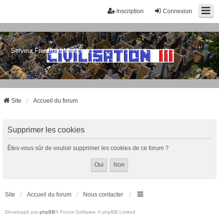
Inscription
Connexion
Serveur FreeBuild Minecraft
Site
Accueil du forum
Supprimer les cookies
Êtes-vous sûr de vouloir supprimer les cookies de ce forum ?
Site
Accueil du forum
Nous contacter
Développé par
phpBB
® Forum Software © phpBB Limited