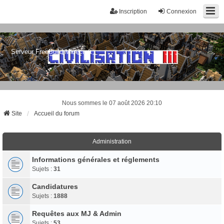
Inscription
Connexion
Serveur FreeBuild Minecraft
Nous sommes le 07 août 2026 20:10
Site
Accueil du forum
Administration
Informations générales et réglements
Sujets :
31
Candidatures
Sujets :
1888
Requêtes aux MJ & Admin
Sujets :
53