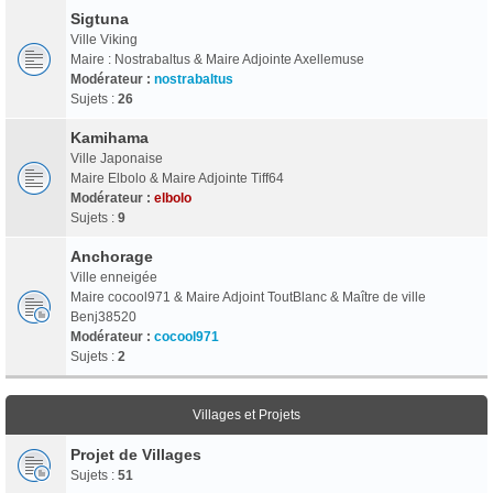
Sigtuna
Ville Viking
Maire : Nostrabaltus & Maire Adjointe Axellemuse
Modérateur :
nostrabaltus
Sujets :
26
Kamihama
Ville Japonaise
Maire Elbolo & Maire Adjointe Tiff64
Modérateur :
elbolo
Sujets :
9
Anchorage
Ville enneigée
Maire cocool971 & Maire Adjoint ToutBlanc & Maître de ville
Benj38520
Modérateur :
cocool971
Sujets :
2
Villages et Projets
Projet de Villages
Sujets :
51