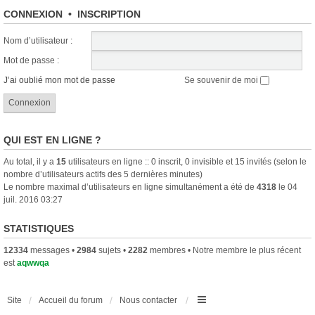
CONNEXION
•
INSCRIPTION
Nom d’utilisateur :
Mot de passe :
J’ai oublié mon mot de passe
Se souvenir de moi
QUI EST EN LIGNE ?
Au total, il y a
15
utilisateurs en ligne :: 0 inscrit, 0 invisible et 15 invités (selon le
nombre d’utilisateurs actifs des 5 dernières minutes)
Le nombre maximal d’utilisateurs en ligne simultanément a été de
4318
le 04
juil. 2016 03:27
STATISTIQUES
12334
messages •
2984
sujets •
2282
membres • Notre membre le plus récent
est
aqwwqa
Site
Accueil du forum
Nous contacter