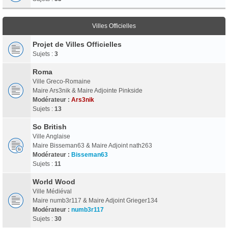
Villes Officielles
Projet de Villes Officielles
Sujets :
3
Roma
Ville Greco-Romaine
Maire Ars3nik & Maire Adjointe Pinkside
Modérateur :
Ars3nik
Sujets :
13
So British
Ville Anglaise
Maire Bisseman63 & Maire Adjoint nath263
Modérateur :
Bisseman63
Sujets :
11
World Wood
Ville Médiéval
Maire numb3r117 & Maire Adjoint Grieger134
Modérateur :
numb3r117
Sujets :
30