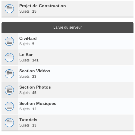
Projet de Construction
Sujets :
25
La vie du serveur
CiviHard
Sujets :
5
Le Bar
Sujets :
141
Section Vidéos
Sujets :
23
Section Photos
Sujets :
45
Section Musiques
Sujets :
12
Tutoriels
Sujets :
13