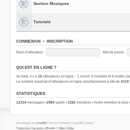
Section Musiques
Tutoriels
CONNEXION
•
INSCRIPTION
Nom d’utilisateur :
Mot de passe :
QUI EST EN LIGNE ?
Au total, il y a
10
utilisateurs en ligne :: 1 inscrit, 0 invisible et 9 invités
Le nombre maximal d’utilisateurs en ligne simultanément a été de
4318
STATISTIQUES
12334
messages •
2984
sujets •
2282
membres • Notre membre le plus r
Développé par
phpBB
® Forum Software © phpBB Limited
Traduction française officielle
©
Miles Cellar