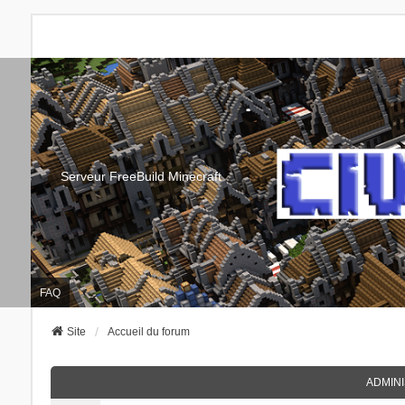
Serveur FreeBuild Minecraft
FAQ
Site
Accueil du forum
ADMIN