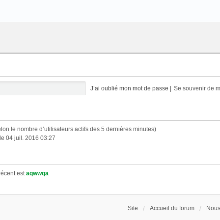
J’ai oublié mon mot de passe
|
Se souvenir de 
 (selon le nombre d’utilisateurs actifs des 5 dernières minutes)
le 04 juil. 2016 03:27
écent est
aqwwqa
Site
Accueil du forum
Nous