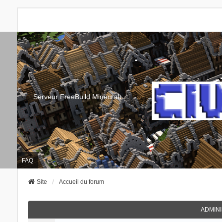
Serveur FreeBuild Minecraft
FAQ
Site
Accueil du forum
ADMIN