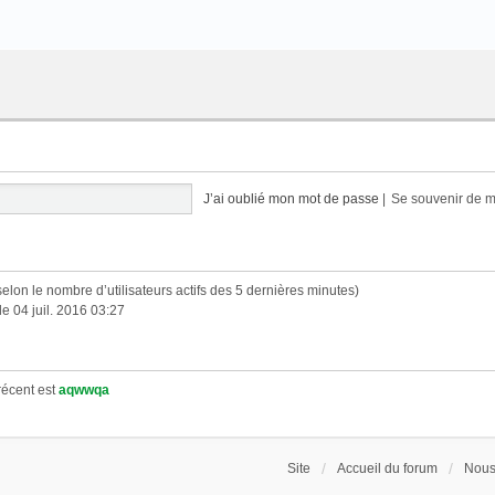
J’ai oublié mon mot de passe
|
Se souvenir de 
s (selon le nombre d’utilisateurs actifs des 5 dernières minutes)
le 04 juil. 2016 03:27
écent est
aqwwqa
Site
Accueil du forum
Nous