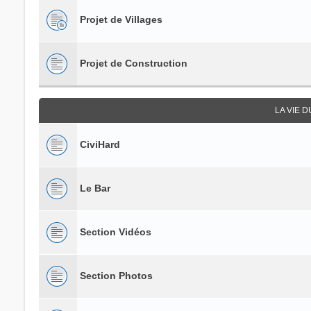
Projet de Villages
Projet de Construction
LA VIE 
CiviHard
Le Bar
Section Vidéos
Section Photos