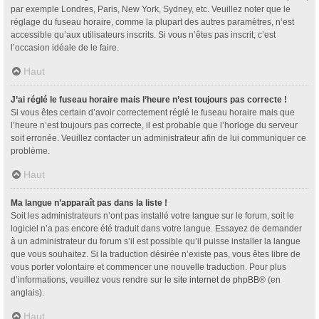
par exemple Londres, Paris, New York, Sydney, etc. Veuillez noter que le
réglage du fuseau horaire, comme la plupart des autres paramètres, n’est
accessible qu’aux utilisateurs inscrits. Si vous n’êtes pas inscrit, c’est
l’occasion idéale de le faire.
Haut
J’ai réglé le fuseau horaire mais l’heure n’est toujours pas correcte !
Si vous êtes certain d’avoir correctement réglé le fuseau horaire mais que
l’heure n’est toujours pas correcte, il est probable que l’horloge du serveur
soit erronée. Veuillez contacter un administrateur afin de lui communiquer ce
problème.
Haut
Ma langue n’apparaît pas dans la liste !
Soit les administrateurs n’ont pas installé votre langue sur le forum, soit le
logiciel n’a pas encore été traduit dans votre langue. Essayez de demander
à un administrateur du forum s’il est possible qu’il puisse installer la langue
que vous souhaitez. Si la traduction désirée n’existe pas, vous êtes libre de
vous porter volontaire et commencer une nouvelle traduction. Pour plus
d’informations, veuillez vous rendre sur
le site internet de phpBB
® (en
anglais).
Haut