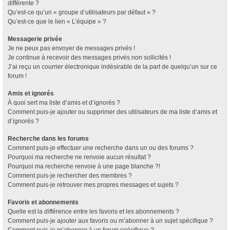
différente ?
Qu’est-ce qu’un « groupe d’utilisateurs par défaut » ?
Qu’est-ce que le lien « L’équipe » ?
Messagerie privée
Je ne peux pas envoyer de messages privés !
Je continue à recevoir des messages privés non sollicités !
J’ai reçu un courrier électronique indésirable de la part de quelqu’un sur ce
forum !
Amis et ignorés
À quoi sert ma liste d’amis et d’ignorés ?
Comment puis-je ajouter ou supprimer des utilisateurs de ma liste d’amis et
d’ignorés ?
Recherche dans les forums
Comment puis-je effectuer une recherche dans un ou des forums ?
Pourquoi ma recherche ne renvoie aucun résultat ?
Pourquoi ma recherche renvoie à une page blanche ?!
Comment puis-je rechercher des membres ?
Comment puis-je retrouver mes propres messages et sujets ?
Favoris et abonnements
Quelle est la différence entre les favoris et les abonnements ?
Comment puis-je ajouter aux favoris ou m’abonner à un sujet spécifique ?
Comment puis-je m’abonner à un forum spécifique ?