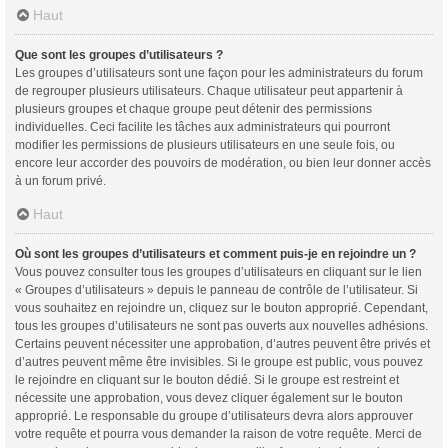
Haut
Que sont les groupes d’utilisateurs ?
Les groupes d’utilisateurs sont une façon pour les administrateurs du forum
de regrouper plusieurs utilisateurs. Chaque utilisateur peut appartenir à
plusieurs groupes et chaque groupe peut détenir des permissions
individuelles. Ceci facilite les tâches aux administrateurs qui pourront
modifier les permissions de plusieurs utilisateurs en une seule fois, ou
encore leur accorder des pouvoirs de modération, ou bien leur donner accès
à un forum privé.
Haut
Où sont les groupes d’utilisateurs et comment puis-je en rejoindre un ?
Vous pouvez consulter tous les groupes d’utilisateurs en cliquant sur le lien
« Groupes d’utilisateurs » depuis le panneau de contrôle de l’utilisateur. Si
vous souhaitez en rejoindre un, cliquez sur le bouton approprié. Cependant,
tous les groupes d’utilisateurs ne sont pas ouverts aux nouvelles adhésions.
Certains peuvent nécessiter une approbation, d’autres peuvent être privés et
d’autres peuvent même être invisibles. Si le groupe est public, vous pouvez
le rejoindre en cliquant sur le bouton dédié. Si le groupe est restreint et
nécessite une approbation, vous devez cliquer également sur le bouton
approprié. Le responsable du groupe d’utilisateurs devra alors approuver
votre requête et pourra vous demander la raison de votre requête. Merci de