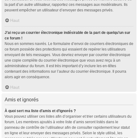
la part d’un autre utilisateur, rapportez ces messages aux modérateurs. Ils
peuvent empêcher un utilisateur d’envoyer des messages privés.
Haut
J’ai reçu un courrier électronique indésirable de la part de quelqu’un sur
ce forum !
Nous en sommes navrés. Le formulaire d’envoi de courriers électroniques de
ce forum possède des protections qui essaient de repérer les utilisateurs
envoyant de tels messages. Vous devriez envoyer par courrier électronique
une copie complète du courrier électronique que vous avez reçu à un
administrateur du forum. Il est très important d’y inclure les en-têtes
contenant des informations sur l’auteur du courrier électronique. Il pourra
alors agir en conséquence.
Haut
Amis et ignorés
À quoi sert ma liste d’amis et d’ignorés ?
Vous pouvez utiliser ces listes afin d’organiser et trier certains utilisateurs du
forum. Les membres ajoutés à votre liste d’amis seront listés dans le
panneau de contrôle de l’utilisateur afin de consulter rapidement leur statut
en ligne et leur envoyer des messages privés. Selon le style utilisé, les