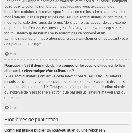
Les rangs, qui apparaissent en dessous de votre nom d’utilisateur, indiquent
votre activité selon le nombre de messages que vous avez publié ou
identifient certains utilisateurs spécifiques, comme les administrateurs et les
modérateurs. Dans la plupart des cas, seul un administrateur du forum peut
modifier le texte des rangs du forum. Merci de ne pas abuser de ce système
en publiant inutilement des messages afin d’augmenter votre rang sur le
forum. Beaucoup de forums ne toléreront pas ce procédé et un
administrateur ou un modérateur pourra vous sanctionner en abaissant votre
compteur de messages.
Haut
Pourquoi m’est-il demandé de me connecter lorsque je clique sur le lien
de courrier électronique d’un utilisateur ?
Si les administrateurs ont activé cette fonctionnalité, seuls les utilisateurs
inscrits peuvent envoyer des courriers électroniques aux autres utilisateurs
depuis un formulaire dédié. Cela permet d’empêcher une utilisation abusive
du système de messagerie électronique par des utilisateurs malveillants ou
des robots.
Haut
Problèmes de publication
Comment puis-je publier un nouveau sujet ou une réponse ?