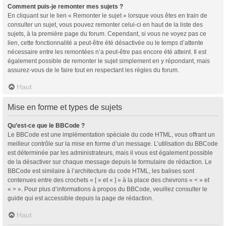
Comment puis-je remonter mes sujets ?
En cliquant sur le lien « Remonter le sujet » lorsque vous êtes en train de
consulter un sujet, vous pouvez remonter celui-ci en haut de la liste des
sujets, à la première page du forum. Cependant, si vous ne voyez pas ce
lien, cette fonctionnalité a peut-être été désactivée ou le temps d’attente
nécessaire entre les remontées n’a peut-être pas encore été atteint. Il est
également possible de remonter le sujet simplement en y répondant, mais
assurez-vous de le faire tout en respectant les règles du forum.
Haut
Mise en forme et types de sujets
Qu’est-ce que le BBCode ?
Le BBCode est une implémentation spéciale du code HTML, vous offrant un
meilleur contrôle sur la mise en forme d’un message. L’utilisation du BBCode
est déterminée par les administrateurs, mais il vous est également possible
de la désactiver sur chaque message depuis le formulaire de rédaction. Le
BBCode est similaire à l’architecture du code HTML, les balises sont
contenues entre des crochets « [ » et « ] » à la place des chevrons « < » et
« > ». Pour plus d’informations à propos du BBCode, veuillez consulter le
guide qui est accessible depuis la page de rédaction.
Haut