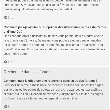
messages publiés par ces utilisateurs peuvent éventuellement être mis en
surbrillance. Si vous ajoutez un utilisateur à votre liste d’ignorés, tous les
messages qu’il publiera seront masqués par défaut.
Haut
Comment puis-je ajouter ou supprimer des utilisateurs de ma liste d’amis
et d’ignorés ?
Dans chaque profil d’utilisateurs, un lien vous permet de les ajouter à votre
liste d’amis ou d’ignorés. De même, vous pouvez ajouter directement des
utilisateurs depuis le panneau de contrôle de l’utilisateur en saisissant leur
nom d’utilisateur. Vous pouvez également les supprimer de vos listes depuis
cette même page.
Haut
Recherche dans les forums
Comment puis-je effectuer une recherche dans un ou des forums ?
Saisissez un terme dans la boîte de recherche située sur l’index, les pages
des forums ou les pages de sujets. La recherche avancée est accessible en
cliquant sur le lien « Recherche avancée » disponible sur toutes les pages
du forum. L’accès à la recherche dépend du style utilisé.
Haut