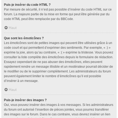
Puis-je insérer du code HTML ?
Par mesure de sécurité, il n’est pas possible d’insérer du code HTML sur ce
forum. La majeure partie de la mise en forme qui peut être générée par du
code HTML peut être remplacée par du BBCode.
Haut
Que sont les émoticônes ?
Les émoticônes sont de petites images qui peuvent être utilisées grâce à un
code court et qui permettent d’exprimer des sentiments. Par exemple, « :) »
exprime la joie, alors qu’au contraire, « :( » exprime la tristesse. Vous pouvez
consulter la liste complète des émoticônes depuis le formulaire de rédaction.
Essayez cependant de ne pas abuser des émoticônes, elles peuvent
rapidement rendre un message illisible et un modérateur pourrait décider de
le modifier ou de le supprimer complètement. Les administrateurs du forum
peuvent également limiter le nombre d’émoticônes qu’il est possible
d’insérer à un message.
Haut
Puis-je insérer des images ?
Oui, vous pouvez insérer des images à vos messages. Si les administrateurs
du forum ont autorisé l’insertion de pièces jointes, vous pourrez transférer
des images sur le forum. Dans le cas contraire, vous devrez insérer un lien