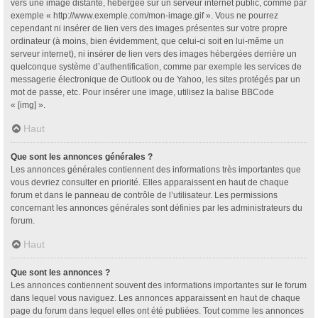
vers une image distante, hébergée sur un serveur internet public, comme par
exemple « http://www.exemple.com/mon-image.gif ». Vous ne pourrez
cependant ni insérer de lien vers des images présentes sur votre propre
ordinateur (à moins, bien évidemment, que celui-ci soit en lui-même un
serveur internet), ni insérer de lien vers des images hébergées derrière un
quelconque système d’authentification, comme par exemple les services de
messagerie électronique de Outlook ou de Yahoo, les sites protégés par un
mot de passe, etc. Pour insérer une image, utilisez la balise BBCode
« [img] ».
Haut
Que sont les annonces générales ?
Les annonces générales contiennent des informations très importantes que
vous devriez consulter en priorité. Elles apparaissent en haut de chaque
forum et dans le panneau de contrôle de l’utilisateur. Les permissions
concernant les annonces générales sont définies par les administrateurs du
forum.
Haut
Que sont les annonces ?
Les annonces contiennent souvent des informations importantes sur le forum
dans lequel vous naviguez. Les annonces apparaissent en haut de chaque
page du forum dans lequel elles ont été publiées. Tout comme les annonces