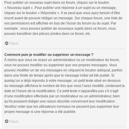
Pour publier un nouveau sujet dans un forum, cliquez sur le bouton
« Nouveau sujet ». Pour publier une réponse à un sujet ou un message,
cliquez sur le bouton « Répondre ». Il se peut que vous ayez besoin d’être
inscrit avant de pouvoir rédiger un message. Sur chaque forum, une liste de
vos permissions est affichée en bas de l’écran du forum ou du sujet. Par
exemple : vous pouvez publier de nouveaux sujets dans ce forum, vous
pouvez transférer des pièces jointes dans ce forum, etc.
Haut
Comment puis-je modifier ou supprimer un message ?
À moins que vous ne soyez un administrateur ou un modérateur du forum,
vous ne pouvez modifier ou supprimer que vos propres messages. Vous
pouvez modifier un de vos messages en cliquant le bouton adéquat, parfois
dans une limite de temps après que le message initial ait été publié. Si
quelqu’un a déjà répondu à votre message, un petit texte situé en dessous
du message affichera le nombre de fois que vous l’avez modifié, contenant la
date et l’heure de la modification. Ce petit texte n’apparaîtra pas s’il s’agit
d’une modification effectuée par un modérateur ou un administrateur, bien
qu’ils puissent rédiger une raison discrète concernant leur modification.
Veuillez noter que les utilisateurs normaux ne peuvent pas supprimer leur
propre message si une réponse a été publiée.
Haut