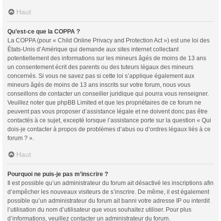
Haut
Qu’est-ce que la COPPA ?
La COPPA (pour « Child Online Privacy and Protection Act ») est une loi des
États-Unis d’Amérique qui demande aux sites internet collectant
potentiellement des informations sur les mineurs âgés de moins de 13 ans
un consentement écrit des parents ou des tuteurs légaux des mineurs
concernés. Si vous ne savez pas si cette loi s’applique également aux
mineurs âgés de moins de 13 ans inscrits sur votre forum, nous vous
conseillons de contacter un conseiller juridique qui pourra vous renseigner.
Veuillez noter que phpBB Limited et que les propriétaires de ce forum ne
peuvent pas vous proposer d’assistance légale et ne doivent donc pas être
contactés à ce sujet, excepté lorsque l’assistance porte sur la question « Qui
dois-je contacter à propos de problèmes d’abus ou d’ordres légaux liés à ce
forum ? ».
Haut
Pourquoi ne puis-je pas m’inscrire ?
Il est possible qu’un administrateur du forum ait désactivé les inscriptions afin
d’empêcher les nouveaux visiteurs de s’inscrire. De même, il est également
possible qu’un administrateur du forum ait banni votre adresse IP ou interdit
l’utilisation du nom d’utilisateur que vous souhaitez utiliser. Pour plus
d’informations, veuillez contacter un administrateur du forum.