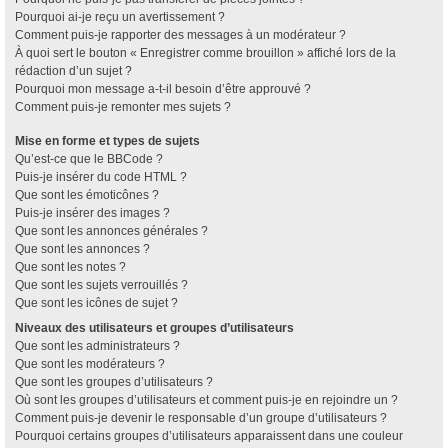
Pourquoi ai-je reçu un avertissement ?
Comment puis-je rapporter des messages à un modérateur ?
À quoi sert le bouton « Enregistrer comme brouillon » affiché lors de la
rédaction d’un sujet ?
Pourquoi mon message a-t-il besoin d’être approuvé ?
Comment puis-je remonter mes sujets ?
Mise en forme et types de sujets
Qu’est-ce que le BBCode ?
Puis-je insérer du code HTML ?
Que sont les émoticônes ?
Puis-je insérer des images ?
Que sont les annonces générales ?
Que sont les annonces ?
Que sont les notes ?
Que sont les sujets verrouillés ?
Que sont les icônes de sujet ?
Niveaux des utilisateurs et groupes d’utilisateurs
Que sont les administrateurs ?
Que sont les modérateurs ?
Que sont les groupes d’utilisateurs ?
Où sont les groupes d’utilisateurs et comment puis-je en rejoindre un ?
Comment puis-je devenir le responsable d’un groupe d’utilisateurs ?
Pourquoi certains groupes d’utilisateurs apparaissent dans une couleur