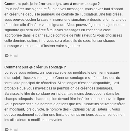
Comment puis-je insérer une signature à mon message ?
Pour insérer une signature à un de vos messages, vous devez tout d’abord
en créer une depuis le panneau de contrôle de l’utilisateur. Une fois créée,
vous pouvez cocher la case « Insérer une signature » depuis le formulaire de
rédaction afin d’insérer votre signature. Vous pouvez également ajouter une
signature qui sera insérée à tous vos messages en cochant la case
appropriée dans le panneau de contrôle de l’utilisateur. Si vous choisissez
cette dernière option, il ne vous sera plus utile de spécifier sur chaque
message votre souhait d’insérer votre signature.
Haut
Comment puis-je créer un sondage ?
Lorsque vous rédigez un nouveau sujet ou modifiez le premier message
d’un sujet, cliquez sur l’onglet « Créer un sondage » situé en-dessous du
formulaire principal de rédaction. Si cet onglet n’est pas disponible, il est
probable que vous n’ayez pas la permission de créer des sondages.
Saisissez le titre du sondage en incluant au moins deux options dans les
champs adéquats, chaque option devant être insérée sur une nouvelle ligne.
Vous pouvez définir le nombre d’options que les utilisateurs peuvent insérer
en modifiant, lors du vote, le nombre des « Options par utilisateur ». Vous
pouvez également spécifier une limite de temps en jours et autoriser ou non
les utilisateurs à modifier leurs votes.
Haut