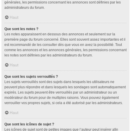
générales, les permissions concernant les annonces sont définies par les
administrateurs du forum.
Haut
Que sont les notes ?
Les notes apparaissent en dessous des annonces et seulement sur la
première page du forum concerné. Elles sont souvent assez importantes et il
est recommandé de les consulter dès que vous en avez la possibilité. Tout
comme les annonces et les annonces générales, les permissions concernant
les notes sont définies par les administrateurs du forum.
Haut
Que sont les sujets verrouillés ?
Les sujets verrouillés sont des sujets dans lesquels les utilisateurs ne
peuvent plus répondre et dans lesquels les sondages sont automatiquement
expirés. Les sujets peuvent être verrouillés par un administrateur ou un
modérateur du forum pour de multiples raisons. Vous pouvez également
verrouiller vos propres sujets, si cela a été autorisé par les administrateurs.
Haut
Que sont les icônes de sujet ?
Les icônes de sujet sont de petites images que l’auteur peut insérer afin