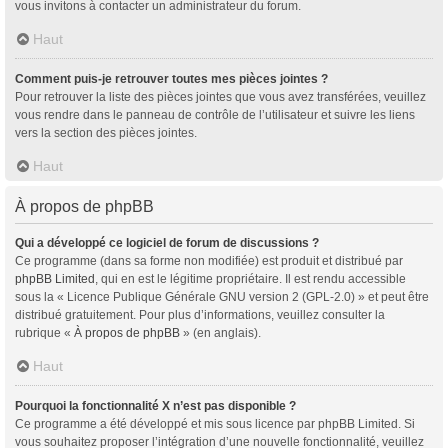
vous invitons à contacter un administrateur du forum.
Haut
Comment puis-je retrouver toutes mes pièces jointes ?
Pour retrouver la liste des pièces jointes que vous avez transférées, veuillez
vous rendre dans le panneau de contrôle de l’utilisateur et suivre les liens
vers la section des pièces jointes.
Haut
À propos de phpBB
Qui a développé ce logiciel de forum de discussions ?
Ce programme (dans sa forme non modifiée) est produit et distribué par
phpBB Limited
, qui en est le légitime propriétaire. Il est rendu accessible
sous la « Licence Publique Générale GNU version 2 (GPL-2.0) » et peut être
distribué gratuitement. Pour plus d’informations, veuillez consulter la
rubrique «
À propos de phpBB
» (en anglais).
Haut
Pourquoi la fonctionnalité X n’est pas disponible ?
Ce programme a été développé et mis sous licence par phpBB Limited. Si
vous souhaitez proposer l’intégration d’une nouvelle fonctionnalité, veuillez