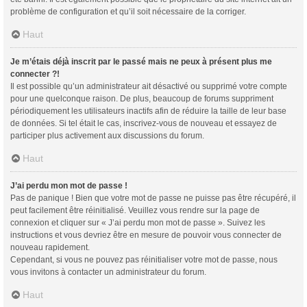
problème de configuration et qu’il soit nécessaire de la corriger.
Haut
Je m’étais déjà inscrit par le passé mais ne peux à présent plus me
connecter ?!
Il est possible qu’un administrateur ait désactivé ou supprimé votre compte
pour une quelconque raison. De plus, beaucoup de forums suppriment
périodiquement les utilisateurs inactifs afin de réduire la taille de leur base
de données. Si tel était le cas, inscrivez-vous de nouveau et essayez de
participer plus activement aux discussions du forum.
Haut
J’ai perdu mon mot de passe !
Pas de panique ! Bien que votre mot de passe ne puisse pas être récupéré, il
peut facilement être réinitialisé. Veuillez vous rendre sur la page de
connexion et cliquer sur « J’ai perdu mon mot de passe ». Suivez les
instructions et vous devriez être en mesure de pouvoir vous connecter de
nouveau rapidement.
Cependant, si vous ne pouvez pas réinitialiser votre mot de passe, nous
vous invitons à contacter un administrateur du forum.
Haut