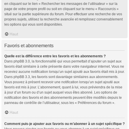
en cliquant sur le lien « Rechercher les messages de l’utilisateur » sur la
page de votre propre profil ou soit en cliquant sur le menu « Raccourcis »
situé sur la partie supérieure du forum. Pour effectuer une recherche de vos
propres sujets, utilisez la recherche avancée et remplissez convenablement
les options qui vous sont disponibles.
Haut
Favoris et abonnements
Quelle est la différence entre les favoris et les abonnements ?
Dans phpBB 3.0, la fonctionnalité qui vous permettait d’ajouter un sujet aux
favoris était similaire à celle présente dans votre navigateur internet. Vous ne
receviez aucune notification lorsqu’un sujet ajouté aux favoris était mis à jour.
Dans phpBB 3.3, les favoris sont davantage similaires aux abonnements.
Vous pouvez à présent recevoir une notification lorsqu’un sujet ajouté aux
favoris est mis à jour. L’abonnement, quant à lui, vous préviendra de la mise
à jour d’un forum ou d’un sujet auquel vous êtes abonné. Les options de
notification des favoris et des abonnements peuvent être modifiés depuis le
panneau de contrôle de l’utilisateur, sous les « Préférences du forum ».
Haut
Comment puis-je ajouter aux favoris ou m’abonner à un sujet spécifique ?
Vous pouvez ajouter aux favoris ou vous abonner à un sujet spécifique en