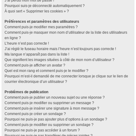
J’ai perdu mon mot de passe !
Pourquoi suis-je déconnecté automatiquement ?
À quoi sert « Supprimer les cookies » ?
Préférences et paramètres des utilisateurs
Comment puis-je modifier mes paramètres ?
Comment puis-je masquer mon nom d’utilisateur de la liste des utilisateurs
en ligne ?
L’heure n’est pas correcte !
J’ai réglé le fuseau horaire mais l’heure n’est toujours pas correcte !
Ma langue n’apparaît pas dans la liste !
Que signifient les images situées à côté de mon nom d’utilisateur ?
Comment puis-je afficher un avatar ?
Quel est mon rang et comment puis-je le modifier ?
Pourquoi m’est-il demandé de me connecter lorsque je clique sur le lien de
courrier électronique d’un utilisateur ?
Problèmes de publication
Comment puis-je publier un nouveau sujet ou une réponse ?
Comment puis-je modifier ou supprimer un message ?
Comment puis-je insérer une signature à mon message ?
Comment puis-je créer un sondage ?
Pourquoi ne puis-je pas ajouter plus d’options à un sondage ?
Comment puis-je modifier ou supprimer un sondage ?
Pourquoi ne puis-je pas accéder à un forum ?
Pourquoi ne puis-je pas transférer de pièces jointes ?