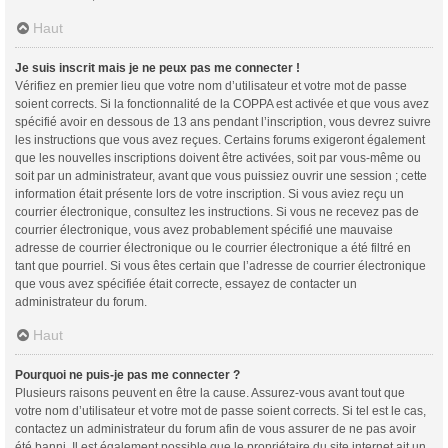
Haut
Je suis inscrit mais je ne peux pas me connecter !
Vérifiez en premier lieu que votre nom d’utilisateur et votre mot de passe
soient corrects. Si la fonctionnalité de la COPPA est activée et que vous avez
spécifié avoir en dessous de 13 ans pendant l’inscription, vous devrez suivre
les instructions que vous avez reçues. Certains forums exigeront également
que les nouvelles inscriptions doivent être activées, soit par vous-même ou
soit par un administrateur, avant que vous puissiez ouvrir une session ; cette
information était présente lors de votre inscription. Si vous aviez reçu un
courrier électronique, consultez les instructions. Si vous ne recevez pas de
courrier électronique, vous avez probablement spécifié une mauvaise
adresse de courrier électronique ou le courrier électronique a été filtré en
tant que pourriel. Si vous êtes certain que l’adresse de courrier électronique
que vous avez spécifiée était correcte, essayez de contacter un
administrateur du forum.
Haut
Pourquoi ne puis-je pas me connecter ?
Plusieurs raisons peuvent en être la cause. Assurez-vous avant tout que
votre nom d’utilisateur et votre mot de passe soient corrects. Si tel est le cas,
contactez un administrateur du forum afin de vous assurer de ne pas avoir
été banni. Il est également possible que le propriétaire du site internet ait un