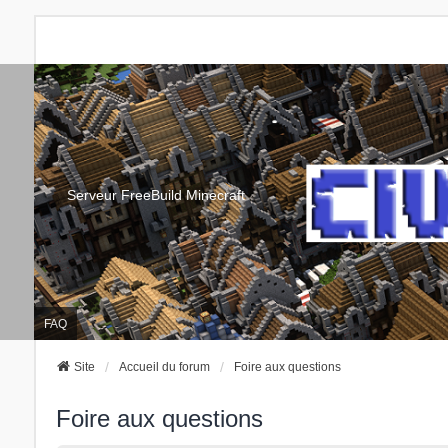
Serveur FreeBuild Minecraft
FAQ
Site
Accueil du forum
Foire aux questions
Foire aux questions