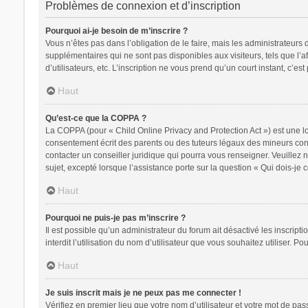
Problèmes de connexion et d’inscription
Pourquoi ai-je besoin de m’inscrire ?
Vous n’êtes pas dans l’obligation de le faire, mais les administrateurs
supplémentaires qui ne sont pas disponibles aux visiteurs, tels que l’af
d’utilisateurs, etc. L’inscription ne vous prend qu’un court instant, c’
Haut
Qu’est-ce que la COPPA ?
La COPPA (pour « Child Online Privacy and Protection Act ») est une l
consentement écrit des parents ou des tuteurs légaux des mineurs conc
contacter un conseiller juridique qui pourra vous renseigner. Veuillez
sujet, excepté lorsque l’assistance porte sur la question « Qui dois-je
Haut
Pourquoi ne puis-je pas m’inscrire ?
Il est possible qu’un administrateur du forum ait désactivé les inscrip
interdit l’utilisation du nom d’utilisateur que vous souhaitez utiliser. P
Haut
Je suis inscrit mais je ne peux pas me connecter !
Vérifiez en premier lieu que votre nom d’utilisateur et votre mot de pa