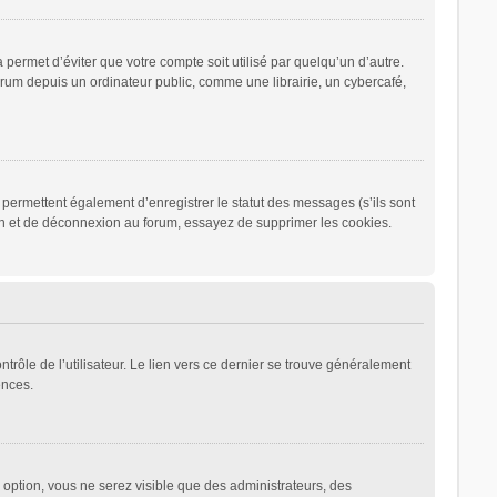
ermet d’éviter que votre compte soit utilisé par quelqu’un d’autre.
rum depuis un ordinateur public, comme une librairie, un cybercafé,
permettent également d’enregistrer le statut des messages (s’ils sont
ion et de déconnexion au forum, essayez de supprimer les cookies.
rôle de l’utilisateur. Le lien vers ce dernier se trouve généralement
ences.
e option, vous ne serez visible que des administrateurs, des