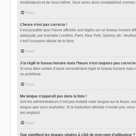
modérateurs et de vous-même. Vous serez alors comptabilisé comme étan
Haut
L’heure n’est pas correcte !
Il est possible que l’heure affichée soit réglée sur un fuseau horaire dif
adéquate, par exemple Londres, Paris, New York, Sydney, etc. Veuillez n
c’est l’occasion idéale de le faire.
Haut
J’ai réglé le fuseau horaire mais l’heure n’est toujours pas correcte
Si vous êtes certain d’avoir correctement réglé le fuseau horaire mais 
ce problème.
Haut
Ma langue n’apparaît pas dans la liste !
Soit les administrateurs n’ont pas installé votre langue sur le forum, so
langue que vous souhaitez. Si la traduction désirée n’existe pas, vous
(en anglais).
Haut
Que signifient les images situées à côté de mon nom d’utilisateur ?