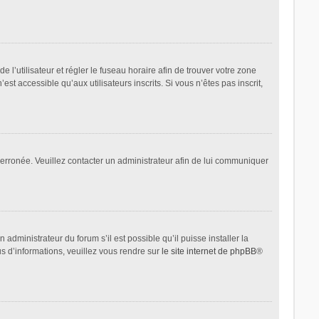
de l’utilisateur et régler le fuseau horaire afin de trouver votre zone
 accessible qu’aux utilisateurs inscrits. Si vous n’êtes pas inscrit,
t erronée. Veuillez contacter un administrateur afin de lui communiquer
administrateur du forum s’il est possible qu’il puisse installer la
us d’informations, veuillez vous rendre sur
le site internet de phpBB
®