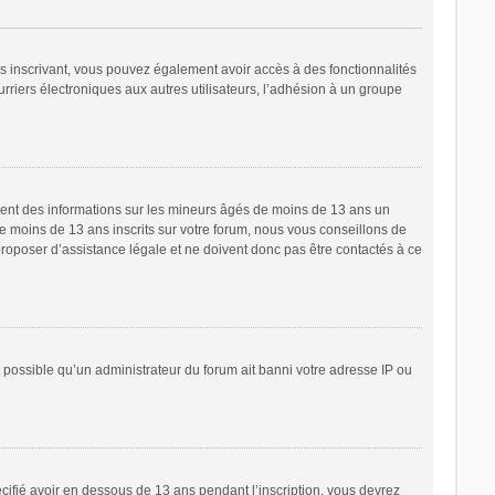
ous inscrivant, vous pouvez également avoir accès à des fonctionnalités
urriers électroniques aux autres utilisateurs, l’adhésion à un groupe
ement des informations sur les mineurs âgés de moins de 13 ans un
 moins de 13 ans inscrits sur votre forum, nous vous conseillons de
proposer d’assistance légale et ne doivent donc pas être contactés à ce
t possible qu’un administrateur du forum ait banni votre adresse IP ou
écifié avoir en dessous de 13 ans pendant l’inscription, vous devrez