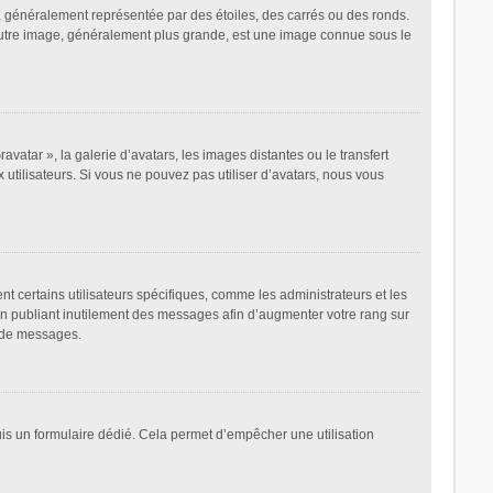
, généralement représentée par des étoiles, des carrés ou des ronds.
L’autre image, généralement plus grande, est une image connue sous le
avatar », la galerie d’avatars, les images distantes ou le transfert
 utilisateurs. Si vous ne pouvez pas utiliser d’avatars, nous vous
t certains utilisateurs spécifiques, comme les administrateurs et les
en publiant inutilement des messages afin d’augmenter votre rang sur
r de messages.
epuis un formulaire dédié. Cela permet d’empêcher une utilisation