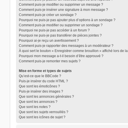
Comment puis-je modifier ou supprimer un message ?
Comment puis-je insérer une signature à mon message ?
Comment puis-je créer un sondage ?
Pourquoi ne puis-je pas ajouter plus d’options à un sondage ?
Comment puis-je modifier ou supprimer un sondage ?
Pourquoi ne puis-je pas accéder à un forum ?
Pourquoi ne puis-je pas transférer de pièces jointes ?
Pourquoi ai-je reçu un avertissement ?
Comment puis-je rapporter des messages à un modérateur ?
À quoi sert le bouton « Enregistrer comme brouillon » affiché lors de la
Pourquoi mon message a-t-il besoin d’être approuvé ?
Comment puis-je remonter mes sujets ?
Mise en forme et types de sujets
Qu’est-ce que le BBCode ?
Puis-je insérer du code HTML ?
Que sont les émoticônes ?
Puis-je insérer des images ?
Que sont les annonces générales ?
Que sont les annonces ?
Que sont les notes ?
Que sont les sujets verrouillés ?
Que sont les icônes de sujet ?