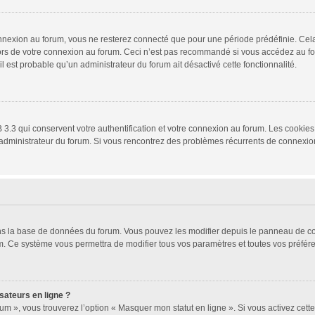
nexion au forum, vous ne resterez connecté que pour une période prédéfinie. Cela p
lors de votre connexion au forum. Ceci n’est pas recommandé si vous accédez au fo
 il est probable qu’un administrateur du forum ait désactivé cette fonctionnalité.
3.3 qui conservent votre authentification et votre connexion au forum. Les cookies 
 un administrateur du forum. Si vous rencontrez des problèmes récurrents de connex
ans la base de données du forum. Vous pouvez les modifier depuis le panneau de cont
um. Ce système vous permettra de modifier tous vos paramètres et toutes vos préfér
sateurs en ligne ?
um », vous trouverez l’option « Masquer mon statut en ligne ». Si vous activez cett