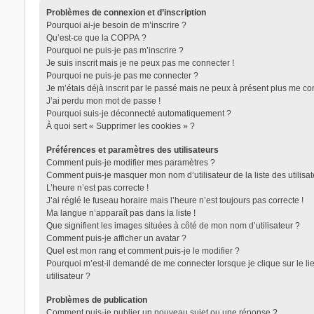
Problèmes de connexion et d’inscription
Pourquoi ai-je besoin de m’inscrire ?
Qu’est-ce que la COPPA ?
Pourquoi ne puis-je pas m’inscrire ?
Je suis inscrit mais je ne peux pas me connecter !
Pourquoi ne puis-je pas me connecter ?
Je m’étais déjà inscrit par le passé mais ne peux à présent plus me co
J’ai perdu mon mot de passe !
Pourquoi suis-je déconnecté automatiquement ?
À quoi sert « Supprimer les cookies » ?
Préférences et paramètres des utilisateurs
Comment puis-je modifier mes paramètres ?
Comment puis-je masquer mon nom d’utilisateur de la liste des utilisat
L’heure n’est pas correcte !
J’ai réglé le fuseau horaire mais l’heure n’est toujours pas correcte !
Ma langue n’apparaît pas dans la liste !
Que signifient les images situées à côté de mon nom d’utilisateur ?
Comment puis-je afficher un avatar ?
Quel est mon rang et comment puis-je le modifier ?
Pourquoi m’est-il demandé de me connecter lorsque je clique sur le lie
utilisateur ?
Problèmes de publication
Comment puis-je publier un nouveau sujet ou une réponse ?