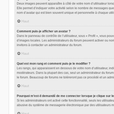
Deux images peuvent apparaître à côté de votre nom d’utilisateur lors
Elle permet d’indiquer votre activité selon le nombre de messages que 
nom d’avatar qui est bien souvent unique et personnelle à chaque utili
Haut
Comment puis-je afficher un avatar ?
Dans le panneau de contrôle de l’utilisateur, sous « Profil », vous pouv
d’images locales. Les administrateurs du forum peuvent activer ou non l
invitons à contacter un administrateur du forum.
Haut
Quel est mon rang et comment puis-je le modifier ?
Les rangs, qui apparaissent en dessous de votre nom d’utilisateur, indi
modérateurs. Dans la plupart des cas, seul un administrateur du forum
le forum. Beaucoup de forums ne toléreront pas ce procédé et un adm
Haut
Pourquoi m’est-il demandé de me connecter lorsque je clique sur le l
Si les administrateurs ont activé cette fonctionnalité, seuls les utilis
abusive du système de messagerie électronique par des utilisateurs ma
Haut