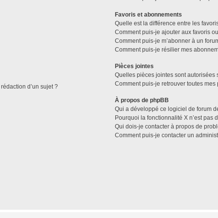
Favoris et abonnements
Quelle est la différence entre les favo
Comment puis-je ajouter aux favoris ou
Comment puis-je m’abonner à un forum
Comment puis-je résilier mes abonnem
Pièces jointes
Quelles pièces jointes sont autorisées 
Comment puis-je retrouver toutes mes p
 rédaction d’un sujet ?
À propos de phpBB
Qui a développé ce logiciel de forum d
Pourquoi la fonctionnalité X n’est pas 
Qui dois-je contacter à propos de prob
Comment puis-je contacter un administ