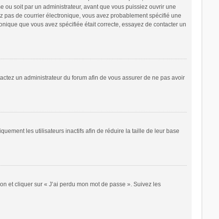
e ou soit par un administrateur, avant que vous puissiez ouvrir une
cevez pas de courrier électronique, vous avez probablement spécifié une
tronique que vous avez spécifiée était correcte, essayez de contacter un
ntactez un administrateur du forum afin de vous assurer de ne pas avoir
ent les utilisateurs inactifs afin de réduire la taille de leur base
ion et cliquer sur « J’ai perdu mon mot de passe ». Suivez les