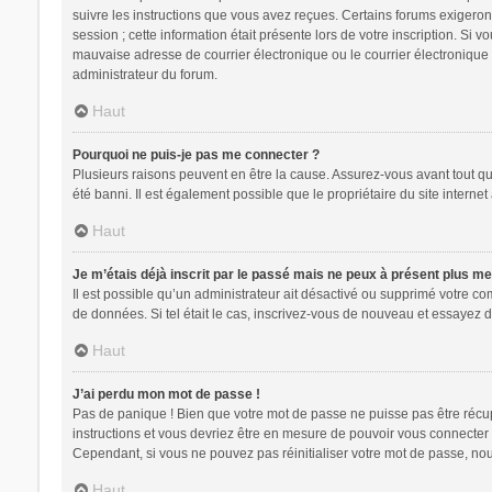
suivre les instructions que vous avez reçues. Certains forums exigeron
session ; cette information était présente lors de votre inscription. Si
mauvaise adresse de courrier électronique ou le courrier électronique a
administrateur du forum.
Haut
Pourquoi ne puis-je pas me connecter ?
Plusieurs raisons peuvent en être la cause. Assurez-vous avant tout que
été banni. Il est également possible que le propriétaire du site internet 
Haut
Je m’étais déjà inscrit par le passé mais ne peux à présent plus m
Il est possible qu’un administrateur ait désactivé ou supprimé votre c
de données. Si tel était le cas, inscrivez-vous de nouveau et essayez 
Haut
J’ai perdu mon mot de passe !
Pas de panique ! Bien que votre mot de passe ne puisse pas être récupér
instructions et vous devriez être en mesure de pouvoir vous connecte
Cependant, si vous ne pouvez pas réinitialiser votre mot de passe, nou
Haut