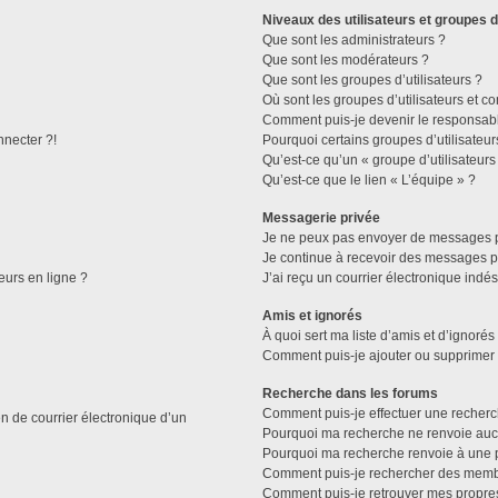
Niveaux des utilisateurs et groupes d
Que sont les administrateurs ?
Que sont les modérateurs ?
Que sont les groupes d’utilisateurs ?
Où sont les groupes d’utilisateurs et c
Comment puis-je devenir le responsable
nnecter ?!
Pourquoi certains groupes d’utilisateu
Qu’est-ce qu’un « groupe d’utilisateurs
Qu’est-ce que le lien « L’équipe » ?
Messagerie privée
Je ne peux pas envoyer de messages p
Je continue à recevoir des messages pri
eurs en ligne ?
J’ai reçu un courrier électronique indés
Amis et ignorés
À quoi sert ma liste d’amis et d’ignorés
Comment puis-je ajouter ou supprimer de
Recherche dans les forums
Comment puis-je effectuer une recher
n de courrier électronique d’un
Pourquoi ma recherche ne renvoie aucu
Pourquoi ma recherche renvoie à une 
Comment puis-je rechercher des memb
Comment puis-je retrouver mes propre