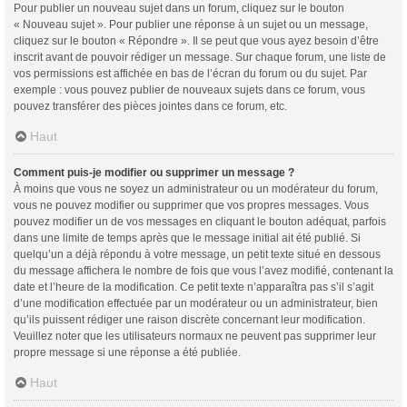
Pour publier un nouveau sujet dans un forum, cliquez sur le bouton
« Nouveau sujet ». Pour publier une réponse à un sujet ou un message,
cliquez sur le bouton « Répondre ». Il se peut que vous ayez besoin d’être
inscrit avant de pouvoir rédiger un message. Sur chaque forum, une liste de
vos permissions est affichée en bas de l’écran du forum ou du sujet. Par
exemple : vous pouvez publier de nouveaux sujets dans ce forum, vous
pouvez transférer des pièces jointes dans ce forum, etc.
Haut
Comment puis-je modifier ou supprimer un message ?
À moins que vous ne soyez un administrateur ou un modérateur du forum,
vous ne pouvez modifier ou supprimer que vos propres messages. Vous
pouvez modifier un de vos messages en cliquant le bouton adéquat, parfois
dans une limite de temps après que le message initial ait été publié. Si
quelqu’un a déjà répondu à votre message, un petit texte situé en dessous
du message affichera le nombre de fois que vous l’avez modifié, contenant la
date et l’heure de la modification. Ce petit texte n’apparaîtra pas s’il s’agit
d’une modification effectuée par un modérateur ou un administrateur, bien
qu’ils puissent rédiger une raison discrète concernant leur modification.
Veuillez noter que les utilisateurs normaux ne peuvent pas supprimer leur
propre message si une réponse a été publiée.
Haut