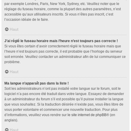
par exemple Londres, Paris, New York, Sydney, etc. Veuillez noter que le
réglage du fuseau horaire, comme la plupart des autres paramètres, n’est
accessible qu’aux utilisateurs inscrits. Si vous n’êtes pas inscrit, c’est
l’occasion idéale de le faire.
Haut
J’ai réglé le fuseau horaire mais l’heure n’est toujours pas correcte !
Si vous êtes certain d’avoir correctement réglé le fuseau horaire mais que
l’heure n’est toujours pas correcte, il est probable que l’horloge du serveur
soit erronée. Veuillez contacter un administrateur afin de lui communiquer ce
problème.
Haut
Ma langue n’apparaît pas dans la liste !
Soit les administrateurs n’ont pas installé votre langue sur le forum, soit le
logiciel n’a pas encore été traduit dans votre langue. Essayez de demander
à un administrateur du forum s’il est possible qu’il puisse installer la langue
que vous souhaitez. Si la traduction désirée n’existe pas, vous êtes libre de
vous porter volontaire et commencer une nouvelle traduction. Pour plus
d’informations, veuillez vous rendre sur
le site internet de phpBB
® (en
anglais).
Haut