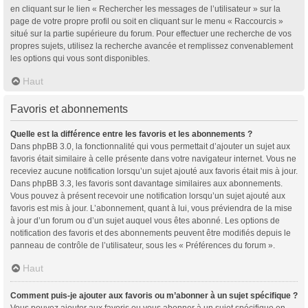
en cliquant sur le lien « Rechercher les messages de l’utilisateur » sur la
page de votre propre profil ou soit en cliquant sur le menu « Raccourcis »
situé sur la partie supérieure du forum. Pour effectuer une recherche de vos
propres sujets, utilisez la recherche avancée et remplissez convenablement
les options qui vous sont disponibles.
Haut
Favoris et abonnements
Quelle est la différence entre les favoris et les abonnements ?
Dans phpBB 3.0, la fonctionnalité qui vous permettait d’ajouter un sujet aux
favoris était similaire à celle présente dans votre navigateur internet. Vous ne
receviez aucune notification lorsqu’un sujet ajouté aux favoris était mis à jour.
Dans phpBB 3.3, les favoris sont davantage similaires aux abonnements.
Vous pouvez à présent recevoir une notification lorsqu’un sujet ajouté aux
favoris est mis à jour. L’abonnement, quant à lui, vous préviendra de la mise
à jour d’un forum ou d’un sujet auquel vous êtes abonné. Les options de
notification des favoris et des abonnements peuvent être modifiés depuis le
panneau de contrôle de l’utilisateur, sous les « Préférences du forum ».
Haut
Comment puis-je ajouter aux favoris ou m’abonner à un sujet spécifique ?
Vous pouvez ajouter aux favoris ou vous abonner à un sujet spécifique en