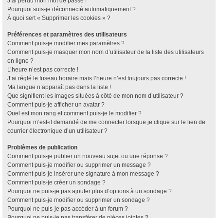
J’ai perdu mon mot de passe !
Pourquoi suis-je déconnecté automatiquement ?
À quoi sert « Supprimer les cookies » ?
Préférences et paramètres des utilisateurs
Comment puis-je modifier mes paramètres ?
Comment puis-je masquer mon nom d’utilisateur de la liste des utilisateurs
en ligne ?
L’heure n’est pas correcte !
J’ai réglé le fuseau horaire mais l’heure n’est toujours pas correcte !
Ma langue n’apparaît pas dans la liste !
Que signifient les images situées à côté de mon nom d’utilisateur ?
Comment puis-je afficher un avatar ?
Quel est mon rang et comment puis-je le modifier ?
Pourquoi m’est-il demandé de me connecter lorsque je clique sur le lien de
courrier électronique d’un utilisateur ?
Problèmes de publication
Comment puis-je publier un nouveau sujet ou une réponse ?
Comment puis-je modifier ou supprimer un message ?
Comment puis-je insérer une signature à mon message ?
Comment puis-je créer un sondage ?
Pourquoi ne puis-je pas ajouter plus d’options à un sondage ?
Comment puis-je modifier ou supprimer un sondage ?
Pourquoi ne puis-je pas accéder à un forum ?
Pourquoi ne puis-je pas transférer de pièces jointes ?