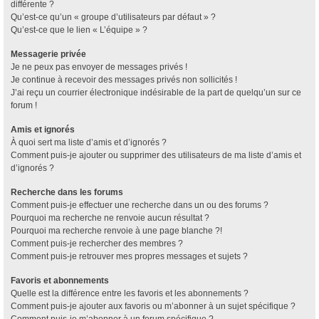
différente ?
Qu’est-ce qu’un « groupe d’utilisateurs par défaut » ?
Qu’est-ce que le lien « L’équipe » ?
Messagerie privée
Je ne peux pas envoyer de messages privés !
Je continue à recevoir des messages privés non sollicités !
J’ai reçu un courrier électronique indésirable de la part de quelqu’un sur ce
forum !
Amis et ignorés
À quoi sert ma liste d’amis et d’ignorés ?
Comment puis-je ajouter ou supprimer des utilisateurs de ma liste d’amis et
d’ignorés ?
Recherche dans les forums
Comment puis-je effectuer une recherche dans un ou des forums ?
Pourquoi ma recherche ne renvoie aucun résultat ?
Pourquoi ma recherche renvoie à une page blanche ?!
Comment puis-je rechercher des membres ?
Comment puis-je retrouver mes propres messages et sujets ?
Favoris et abonnements
Quelle est la différence entre les favoris et les abonnements ?
Comment puis-je ajouter aux favoris ou m’abonner à un sujet spécifique ?
Comment puis-je m’abonner à un forum spécifique ?