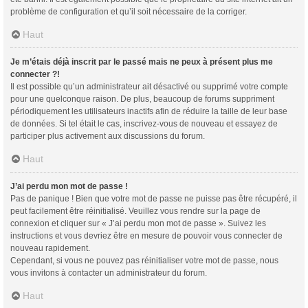
problème de configuration et qu’il soit nécessaire de la corriger.
Haut
Je m’étais déjà inscrit par le passé mais ne peux à présent plus me
connecter ?!
Il est possible qu’un administrateur ait désactivé ou supprimé votre compte
pour une quelconque raison. De plus, beaucoup de forums suppriment
périodiquement les utilisateurs inactifs afin de réduire la taille de leur base
de données. Si tel était le cas, inscrivez-vous de nouveau et essayez de
participer plus activement aux discussions du forum.
Haut
J’ai perdu mon mot de passe !
Pas de panique ! Bien que votre mot de passe ne puisse pas être récupéré, il
peut facilement être réinitialisé. Veuillez vous rendre sur la page de
connexion et cliquer sur « J’ai perdu mon mot de passe ». Suivez les
instructions et vous devriez être en mesure de pouvoir vous connecter de
nouveau rapidement.
Cependant, si vous ne pouvez pas réinitialiser votre mot de passe, nous
vous invitons à contacter un administrateur du forum.
Haut