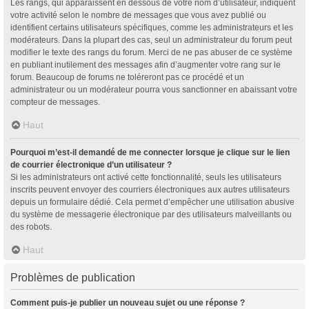
Les rangs, qui apparaissent en dessous de votre nom d’utilisateur, indiquent
votre activité selon le nombre de messages que vous avez publié ou
identifient certains utilisateurs spécifiques, comme les administrateurs et les
modérateurs. Dans la plupart des cas, seul un administrateur du forum peut
modifier le texte des rangs du forum. Merci de ne pas abuser de ce système
en publiant inutilement des messages afin d’augmenter votre rang sur le
forum. Beaucoup de forums ne toléreront pas ce procédé et un
administrateur ou un modérateur pourra vous sanctionner en abaissant votre
compteur de messages.
Haut
Pourquoi m’est-il demandé de me connecter lorsque je clique sur le lien
de courrier électronique d’un utilisateur ?
Si les administrateurs ont activé cette fonctionnalité, seuls les utilisateurs
inscrits peuvent envoyer des courriers électroniques aux autres utilisateurs
depuis un formulaire dédié. Cela permet d’empêcher une utilisation abusive
du système de messagerie électronique par des utilisateurs malveillants ou
des robots.
Haut
Problèmes de publication
Comment puis-je publier un nouveau sujet ou une réponse ?