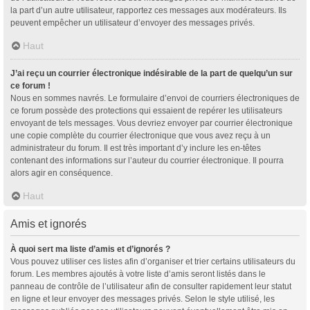
la part d’un autre utilisateur, rapportez ces messages aux modérateurs. Ils
peuvent empêcher un utilisateur d’envoyer des messages privés.
Haut
J’ai reçu un courrier électronique indésirable de la part de quelqu’un sur
ce forum !
Nous en sommes navrés. Le formulaire d’envoi de courriers électroniques de
ce forum possède des protections qui essaient de repérer les utilisateurs
envoyant de tels messages. Vous devriez envoyer par courrier électronique
une copie complète du courrier électronique que vous avez reçu à un
administrateur du forum. Il est très important d’y inclure les en-têtes
contenant des informations sur l’auteur du courrier électronique. Il pourra
alors agir en conséquence.
Haut
Amis et ignorés
À quoi sert ma liste d’amis et d’ignorés ?
Vous pouvez utiliser ces listes afin d’organiser et trier certains utilisateurs du
forum. Les membres ajoutés à votre liste d’amis seront listés dans le
panneau de contrôle de l’utilisateur afin de consulter rapidement leur statut
en ligne et leur envoyer des messages privés. Selon le style utilisé, les