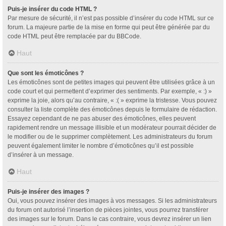
Puis-je insérer du code HTML ?
Par mesure de sécurité, il n’est pas possible d’insérer du code HTML sur ce
forum. La majeure partie de la mise en forme qui peut être générée par du
code HTML peut être remplacée par du BBCode.
Haut
Que sont les émoticônes ?
Les émoticônes sont de petites images qui peuvent être utilisées grâce à un
code court et qui permettent d’exprimer des sentiments. Par exemple, « :) »
exprime la joie, alors qu’au contraire, « :( » exprime la tristesse. Vous pouvez
consulter la liste complète des émoticônes depuis le formulaire de rédaction.
Essayez cependant de ne pas abuser des émoticônes, elles peuvent
rapidement rendre un message illisible et un modérateur pourrait décider de
le modifier ou de le supprimer complètement. Les administrateurs du forum
peuvent également limiter le nombre d’émoticônes qu’il est possible
d’insérer à un message.
Haut
Puis-je insérer des images ?
Oui, vous pouvez insérer des images à vos messages. Si les administrateurs
du forum ont autorisé l’insertion de pièces jointes, vous pourrez transférer
des images sur le forum. Dans le cas contraire, vous devrez insérer un lien