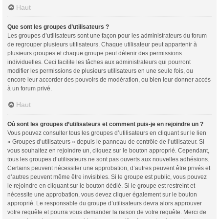
Haut
Que sont les groupes d’utilisateurs ?
Les groupes d’utilisateurs sont une façon pour les administrateurs du forum
de regrouper plusieurs utilisateurs. Chaque utilisateur peut appartenir à
plusieurs groupes et chaque groupe peut détenir des permissions
individuelles. Ceci facilite les tâches aux administrateurs qui pourront
modifier les permissions de plusieurs utilisateurs en une seule fois, ou
encore leur accorder des pouvoirs de modération, ou bien leur donner accès
à un forum privé.
Haut
Où sont les groupes d’utilisateurs et comment puis-je en rejoindre un ?
Vous pouvez consulter tous les groupes d’utilisateurs en cliquant sur le lien
« Groupes d’utilisateurs » depuis le panneau de contrôle de l’utilisateur. Si
vous souhaitez en rejoindre un, cliquez sur le bouton approprié. Cependant,
tous les groupes d’utilisateurs ne sont pas ouverts aux nouvelles adhésions.
Certains peuvent nécessiter une approbation, d’autres peuvent être privés et
d’autres peuvent même être invisibles. Si le groupe est public, vous pouvez
le rejoindre en cliquant sur le bouton dédié. Si le groupe est restreint et
nécessite une approbation, vous devez cliquer également sur le bouton
approprié. Le responsable du groupe d’utilisateurs devra alors approuver
votre requête et pourra vous demander la raison de votre requête. Merci de