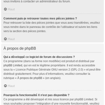
vous invitons à contacter un administrateur du forum.
Haut
Comment puis-je retrouver toutes mes pièces jointes ?
Pour retrouver la liste des pièces jointes que vous avez transférées, veuillez
vous rendre dans le panneau de contrôle de l’utilisateur et suivre les liens
vers la section des pièces jointes.
Haut
À propos de phpBB
Qui a développé ce logiciel de forum de discussions ?
Ce programme (dans sa forme non modifiée) est produit et distribué par
phpBB Limited
, qui en est le légitime propriétaire. Il est rendu accessible
sous la « Licence Publique Générale GNU version 2 (GPL-2.0) » et peut être
distribué gratuitement. Pour plus d’informations, veuillez consulter la
rubrique «
À propos de phpBB
» (en anglais).
Haut
Pourquoi la fonctionnalité X n’est pas disponible ?
Ce programme a été développé et mis sous licence par phpBB Limited. Si
vous souhaitez proposer l’intégration d’une nouvelle fonctionnalité, veuillez