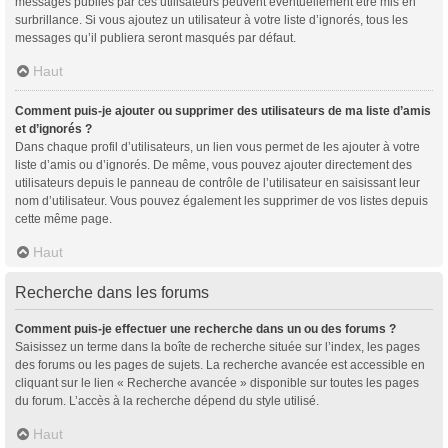
messages publiés par ces utilisateurs peuvent éventuellement être mis en
surbrillance. Si vous ajoutez un utilisateur à votre liste d’ignorés, tous les
messages qu’il publiera seront masqués par défaut.
Haut
Comment puis-je ajouter ou supprimer des utilisateurs de ma liste d’amis
et d’ignorés ?
Dans chaque profil d’utilisateurs, un lien vous permet de les ajouter à votre
liste d’amis ou d’ignorés. De même, vous pouvez ajouter directement des
utilisateurs depuis le panneau de contrôle de l’utilisateur en saisissant leur
nom d’utilisateur. Vous pouvez également les supprimer de vos listes depuis
cette même page.
Haut
Recherche dans les forums
Comment puis-je effectuer une recherche dans un ou des forums ?
Saisissez un terme dans la boîte de recherche située sur l’index, les pages
des forums ou les pages de sujets. La recherche avancée est accessible en
cliquant sur le lien « Recherche avancée » disponible sur toutes les pages
du forum. L’accès à la recherche dépend du style utilisé.
Haut