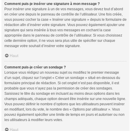
Comment puis-je insérer une signature à mon message ?
Pour insérer une signature à un de vos messages, vous devez tout d’abord
en créer une depuis le panneau de contrôle de l’utilisateur. Une fois créée,
vous pouvez cocher la case « Insérer une signature » depuis le formulaire de
rédaction afin d’insérer votre signature. Vous pouvez également ajouter une
signature qui sera insérée à tous vos messages en cochant la case
appropriée dans le panneau de contrôle de l’utilisateur. Si vous choisissez
cette dernière option, il ne vous sera plus utile de spécifier sur chaque
message votre souhait d’insérer votre signature.
Haut
Comment puis-je créer un sondage ?
Lorsque vous rédigez un nouveau sujet ou modifiez le premier message
d’un sujet, cliquez sur l’onglet « Créer un sondage » situé en-dessous du
formulaire principal de rédaction. Si cet onglet n’est pas disponible, il est
probable que vous n’ayez pas la permission de créer des sondages.
Saisissez le titre du sondage en incluant au moins deux options dans les
champs adéquats, chaque option devant être insérée sur une nouvelle ligne.
Vous pouvez définir le nombre d’options que les utilisateurs peuvent insérer
en modifiant, lors du vote, le nombre des « Options par utilisateur ». Vous
pouvez également spécifier une limite de temps en jours et autoriser ou non
les utilisateurs à modifier leurs votes.
Haut