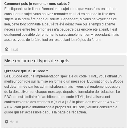
Comment puis-je remonter mes sujets ?
En cliquant sur le lien « Remonter le sujet » lorsque vous êtes en train de
consulter un sujet, vous pouvez remonter celui-ci en haut de la liste des
sujets, à la première page du forum. Cependant, si vous ne voyez pas ce
lien, cette fonctionnalité a peut-être été désactivée ou le temps d’attente
nécessaire entre les remontées n’a peut-être pas encore été atteint. Il est
également possible de remonter le sujet simplement en y répondant, mais
assurez-vous de le faire tout en respectant les règles du forum.
Haut
Mise en forme et types de sujets
Qu’est-ce que le BBCode ?
Le BBCode est une implémentation spéciale du code HTML, vous offrant un
meilleur contrôle sur la mise en forme d’un message. L’utilisation du BBCode
est déterminée par les administrateurs, mais il vous est également possible
de la désactiver sur chaque message depuis le formulaire de rédaction. Le
BBCode est similaire à l’architecture du code HTML, les balises sont
contenues entre des crochets « [ » et « ] » à la place des chevrons « < » et
« > ». Pour plus d’informations à propos du BBCode, veuillez consulter le
guide qui est accessible depuis la page de rédaction.
Haut