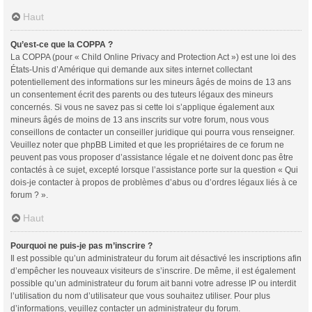
Haut
Qu’est-ce que la COPPA ?
La COPPA (pour « Child Online Privacy and Protection Act ») est une loi des
États-Unis d’Amérique qui demande aux sites internet collectant
potentiellement des informations sur les mineurs âgés de moins de 13 ans
un consentement écrit des parents ou des tuteurs légaux des mineurs
concernés. Si vous ne savez pas si cette loi s’applique également aux
mineurs âgés de moins de 13 ans inscrits sur votre forum, nous vous
conseillons de contacter un conseiller juridique qui pourra vous renseigner.
Veuillez noter que phpBB Limited et que les propriétaires de ce forum ne
peuvent pas vous proposer d’assistance légale et ne doivent donc pas être
contactés à ce sujet, excepté lorsque l’assistance porte sur la question « Qui
dois-je contacter à propos de problèmes d’abus ou d’ordres légaux liés à ce
forum ? ».
Haut
Pourquoi ne puis-je pas m’inscrire ?
Il est possible qu’un administrateur du forum ait désactivé les inscriptions afin
d’empêcher les nouveaux visiteurs de s’inscrire. De même, il est également
possible qu’un administrateur du forum ait banni votre adresse IP ou interdit
l’utilisation du nom d’utilisateur que vous souhaitez utiliser. Pour plus
d’informations, veuillez contacter un administrateur du forum.