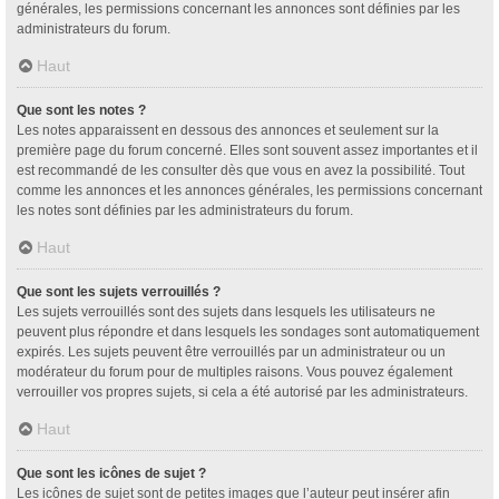
générales, les permissions concernant les annonces sont définies par les
administrateurs du forum.
Haut
Que sont les notes ?
Les notes apparaissent en dessous des annonces et seulement sur la
première page du forum concerné. Elles sont souvent assez importantes et il
est recommandé de les consulter dès que vous en avez la possibilité. Tout
comme les annonces et les annonces générales, les permissions concernant
les notes sont définies par les administrateurs du forum.
Haut
Que sont les sujets verrouillés ?
Les sujets verrouillés sont des sujets dans lesquels les utilisateurs ne
peuvent plus répondre et dans lesquels les sondages sont automatiquement
expirés. Les sujets peuvent être verrouillés par un administrateur ou un
modérateur du forum pour de multiples raisons. Vous pouvez également
verrouiller vos propres sujets, si cela a été autorisé par les administrateurs.
Haut
Que sont les icônes de sujet ?
Les icônes de sujet sont de petites images que l’auteur peut insérer afin