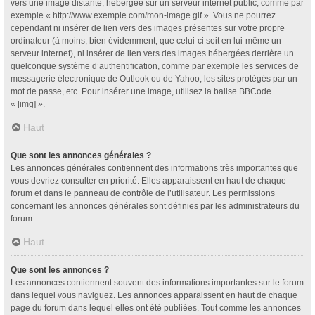
vers une image distante, hébergée sur un serveur internet public, comme par
exemple « http://www.exemple.com/mon-image.gif ». Vous ne pourrez
cependant ni insérer de lien vers des images présentes sur votre propre
ordinateur (à moins, bien évidemment, que celui-ci soit en lui-même un
serveur internet), ni insérer de lien vers des images hébergées derrière un
quelconque système d’authentification, comme par exemple les services de
messagerie électronique de Outlook ou de Yahoo, les sites protégés par un
mot de passe, etc. Pour insérer une image, utilisez la balise BBCode
« [img] ».
Haut
Que sont les annonces générales ?
Les annonces générales contiennent des informations très importantes que
vous devriez consulter en priorité. Elles apparaissent en haut de chaque
forum et dans le panneau de contrôle de l’utilisateur. Les permissions
concernant les annonces générales sont définies par les administrateurs du
forum.
Haut
Que sont les annonces ?
Les annonces contiennent souvent des informations importantes sur le forum
dans lequel vous naviguez. Les annonces apparaissent en haut de chaque
page du forum dans lequel elles ont été publiées. Tout comme les annonces