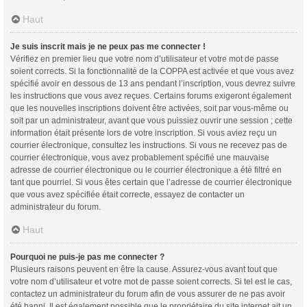
Haut
Je suis inscrit mais je ne peux pas me connecter !
Vérifiez en premier lieu que votre nom d’utilisateur et votre mot de passe
soient corrects. Si la fonctionnalité de la COPPA est activée et que vous avez
spécifié avoir en dessous de 13 ans pendant l’inscription, vous devrez suivre
les instructions que vous avez reçues. Certains forums exigeront également
que les nouvelles inscriptions doivent être activées, soit par vous-même ou
soit par un administrateur, avant que vous puissiez ouvrir une session ; cette
information était présente lors de votre inscription. Si vous aviez reçu un
courrier électronique, consultez les instructions. Si vous ne recevez pas de
courrier électronique, vous avez probablement spécifié une mauvaise
adresse de courrier électronique ou le courrier électronique a été filtré en
tant que pourriel. Si vous êtes certain que l’adresse de courrier électronique
que vous avez spécifiée était correcte, essayez de contacter un
administrateur du forum.
Haut
Pourquoi ne puis-je pas me connecter ?
Plusieurs raisons peuvent en être la cause. Assurez-vous avant tout que
votre nom d’utilisateur et votre mot de passe soient corrects. Si tel est le cas,
contactez un administrateur du forum afin de vous assurer de ne pas avoir
été banni. Il est également possible que le propriétaire du site internet ait un