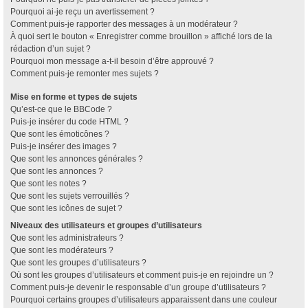
Pourquoi ai-je reçu un avertissement ?
Comment puis-je rapporter des messages à un modérateur ?
À quoi sert le bouton « Enregistrer comme brouillon » affiché lors de la
rédaction d’un sujet ?
Pourquoi mon message a-t-il besoin d’être approuvé ?
Comment puis-je remonter mes sujets ?
Mise en forme et types de sujets
Qu’est-ce que le BBCode ?
Puis-je insérer du code HTML ?
Que sont les émoticônes ?
Puis-je insérer des images ?
Que sont les annonces générales ?
Que sont les annonces ?
Que sont les notes ?
Que sont les sujets verrouillés ?
Que sont les icônes de sujet ?
Niveaux des utilisateurs et groupes d’utilisateurs
Que sont les administrateurs ?
Que sont les modérateurs ?
Que sont les groupes d’utilisateurs ?
Où sont les groupes d’utilisateurs et comment puis-je en rejoindre un ?
Comment puis-je devenir le responsable d’un groupe d’utilisateurs ?
Pourquoi certains groupes d’utilisateurs apparaissent dans une couleur