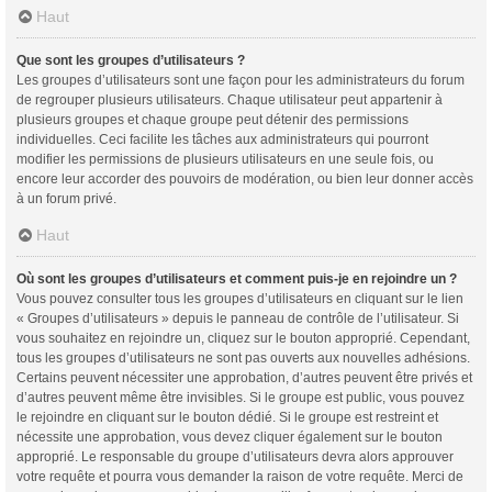
Haut
Que sont les groupes d’utilisateurs ?
Les groupes d’utilisateurs sont une façon pour les administrateurs du forum
de regrouper plusieurs utilisateurs. Chaque utilisateur peut appartenir à
plusieurs groupes et chaque groupe peut détenir des permissions
individuelles. Ceci facilite les tâches aux administrateurs qui pourront
modifier les permissions de plusieurs utilisateurs en une seule fois, ou
encore leur accorder des pouvoirs de modération, ou bien leur donner accès
à un forum privé.
Haut
Où sont les groupes d’utilisateurs et comment puis-je en rejoindre un ?
Vous pouvez consulter tous les groupes d’utilisateurs en cliquant sur le lien
« Groupes d’utilisateurs » depuis le panneau de contrôle de l’utilisateur. Si
vous souhaitez en rejoindre un, cliquez sur le bouton approprié. Cependant,
tous les groupes d’utilisateurs ne sont pas ouverts aux nouvelles adhésions.
Certains peuvent nécessiter une approbation, d’autres peuvent être privés et
d’autres peuvent même être invisibles. Si le groupe est public, vous pouvez
le rejoindre en cliquant sur le bouton dédié. Si le groupe est restreint et
nécessite une approbation, vous devez cliquer également sur le bouton
approprié. Le responsable du groupe d’utilisateurs devra alors approuver
votre requête et pourra vous demander la raison de votre requête. Merci de