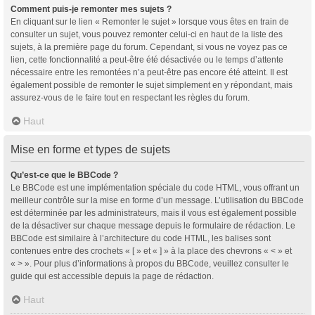
Comment puis-je remonter mes sujets ?
En cliquant sur le lien « Remonter le sujet » lorsque vous êtes en train de
consulter un sujet, vous pouvez remonter celui-ci en haut de la liste des
sujets, à la première page du forum. Cependant, si vous ne voyez pas ce
lien, cette fonctionnalité a peut-être été désactivée ou le temps d’attente
nécessaire entre les remontées n’a peut-être pas encore été atteint. Il est
également possible de remonter le sujet simplement en y répondant, mais
assurez-vous de le faire tout en respectant les règles du forum.
Haut
Mise en forme et types de sujets
Qu’est-ce que le BBCode ?
Le BBCode est une implémentation spéciale du code HTML, vous offrant un
meilleur contrôle sur la mise en forme d’un message. L’utilisation du BBCode
est déterminée par les administrateurs, mais il vous est également possible
de la désactiver sur chaque message depuis le formulaire de rédaction. Le
BBCode est similaire à l’architecture du code HTML, les balises sont
contenues entre des crochets « [ » et « ] » à la place des chevrons « < » et
« > ». Pour plus d’informations à propos du BBCode, veuillez consulter le
guide qui est accessible depuis la page de rédaction.
Haut