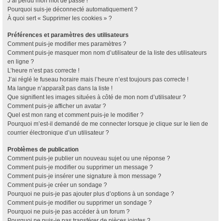
J’ai perdu mon mot de passe !
Pourquoi suis-je déconnecté automatiquement ?
À quoi sert « Supprimer les cookies » ?
Préférences et paramètres des utilisateurs
Comment puis-je modifier mes paramètres ?
Comment puis-je masquer mon nom d’utilisateur de la liste des utilisateurs
en ligne ?
L’heure n’est pas correcte !
J’ai réglé le fuseau horaire mais l’heure n’est toujours pas correcte !
Ma langue n’apparaît pas dans la liste !
Que signifient les images situées à côté de mon nom d’utilisateur ?
Comment puis-je afficher un avatar ?
Quel est mon rang et comment puis-je le modifier ?
Pourquoi m’est-il demandé de me connecter lorsque je clique sur le lien de
courrier électronique d’un utilisateur ?
Problèmes de publication
Comment puis-je publier un nouveau sujet ou une réponse ?
Comment puis-je modifier ou supprimer un message ?
Comment puis-je insérer une signature à mon message ?
Comment puis-je créer un sondage ?
Pourquoi ne puis-je pas ajouter plus d’options à un sondage ?
Comment puis-je modifier ou supprimer un sondage ?
Pourquoi ne puis-je pas accéder à un forum ?
Pourquoi ne puis-je pas transférer de pièces jointes ?