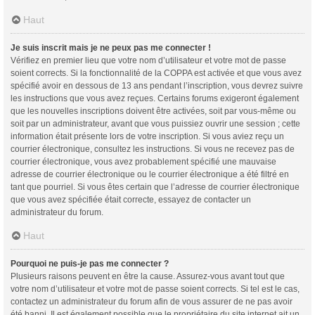
Haut
Je suis inscrit mais je ne peux pas me connecter !
Vérifiez en premier lieu que votre nom d’utilisateur et votre mot de passe
soient corrects. Si la fonctionnalité de la COPPA est activée et que vous avez
spécifié avoir en dessous de 13 ans pendant l’inscription, vous devrez suivre
les instructions que vous avez reçues. Certains forums exigeront également
que les nouvelles inscriptions doivent être activées, soit par vous-même ou
soit par un administrateur, avant que vous puissiez ouvrir une session ; cette
information était présente lors de votre inscription. Si vous aviez reçu un
courrier électronique, consultez les instructions. Si vous ne recevez pas de
courrier électronique, vous avez probablement spécifié une mauvaise
adresse de courrier électronique ou le courrier électronique a été filtré en
tant que pourriel. Si vous êtes certain que l’adresse de courrier électronique
que vous avez spécifiée était correcte, essayez de contacter un
administrateur du forum.
Haut
Pourquoi ne puis-je pas me connecter ?
Plusieurs raisons peuvent en être la cause. Assurez-vous avant tout que
votre nom d’utilisateur et votre mot de passe soient corrects. Si tel est le cas,
contactez un administrateur du forum afin de vous assurer de ne pas avoir
été banni. Il est également possible que le propriétaire du site internet ait un