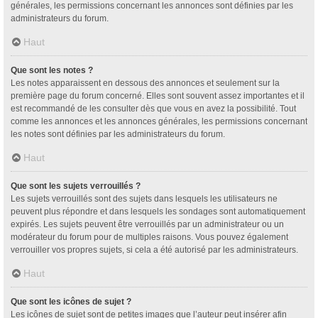
générales, les permissions concernant les annonces sont définies par les
administrateurs du forum.
Haut
Que sont les notes ?
Les notes apparaissent en dessous des annonces et seulement sur la
première page du forum concerné. Elles sont souvent assez importantes et il
est recommandé de les consulter dès que vous en avez la possibilité. Tout
comme les annonces et les annonces générales, les permissions concernant
les notes sont définies par les administrateurs du forum.
Haut
Que sont les sujets verrouillés ?
Les sujets verrouillés sont des sujets dans lesquels les utilisateurs ne
peuvent plus répondre et dans lesquels les sondages sont automatiquement
expirés. Les sujets peuvent être verrouillés par un administrateur ou un
modérateur du forum pour de multiples raisons. Vous pouvez également
verrouiller vos propres sujets, si cela a été autorisé par les administrateurs.
Haut
Que sont les icônes de sujet ?
Les icônes de sujet sont de petites images que l’auteur peut insérer afin