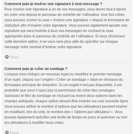
Comment puis-je insérer une signature à mon message ?
Pour insérer une signature à un de vos messages, vous devez tout d’abord
en créer une depuis le panneau de contrôle de l’utilisateur. Une fois créée,
vous pouvez cocher la case « Insérer une signature » depuis le formulaire de
rédaction afin d’insérer votre signature. Vous pouvez également ajouter une
signature qui sera insérée à tous vos messages en cochant la case
appropriée dans le panneau de contrôle de l’utilisateur. Si vous choisissez
cette dernière option, il ne vous sera plus utile de spécifier sur chaque
message votre souhait d’insérer votre signature.
Haut
Comment puis-je créer un sondage ?
Lorsque vous rédigez un nouveau sujet ou modifiez le premier message
d’un sujet, cliquez sur l’onglet « Créer un sondage » situé en-dessous du
formulaire principal de rédaction. Si cet onglet n’est pas disponible, il est
probable que vous n’ayez pas la permission de créer des sondages.
Saisissez le titre du sondage en incluant au moins deux options dans les
champs adéquats, chaque option devant être insérée sur une nouvelle ligne.
Vous pouvez définir le nombre d’options que les utilisateurs peuvent insérer
en modifiant, lors du vote, le nombre des « Options par utilisateur ». Vous
pouvez également spécifier une limite de temps en jours et autoriser ou non
les utilisateurs à modifier leurs votes.
Haut