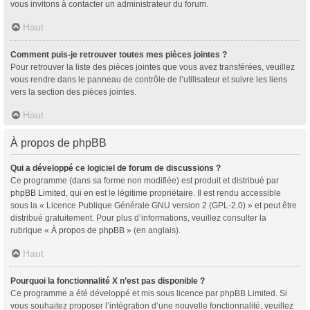
vous invitons à contacter un administrateur du forum.
Haut
Comment puis-je retrouver toutes mes pièces jointes ?
Pour retrouver la liste des pièces jointes que vous avez transférées, veuillez
vous rendre dans le panneau de contrôle de l’utilisateur et suivre les liens
vers la section des pièces jointes.
Haut
À propos de phpBB
Qui a développé ce logiciel de forum de discussions ?
Ce programme (dans sa forme non modifiée) est produit et distribué par
phpBB Limited
, qui en est le légitime propriétaire. Il est rendu accessible
sous la « Licence Publique Générale GNU version 2 (GPL-2.0) » et peut être
distribué gratuitement. Pour plus d’informations, veuillez consulter la
rubrique «
À propos de phpBB
» (en anglais).
Haut
Pourquoi la fonctionnalité X n’est pas disponible ?
Ce programme a été développé et mis sous licence par phpBB Limited. Si
vous souhaitez proposer l’intégration d’une nouvelle fonctionnalité, veuillez