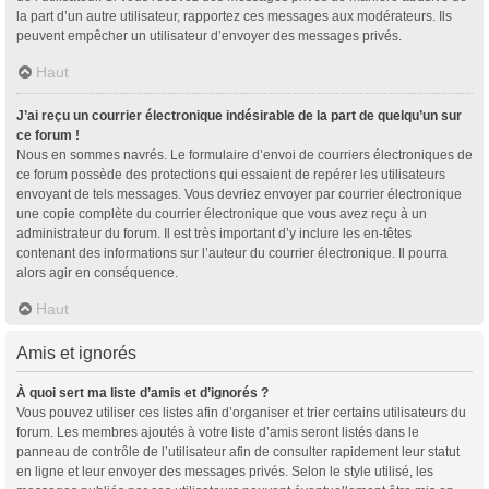
la part d’un autre utilisateur, rapportez ces messages aux modérateurs. Ils
peuvent empêcher un utilisateur d’envoyer des messages privés.
Haut
J’ai reçu un courrier électronique indésirable de la part de quelqu’un sur
ce forum !
Nous en sommes navrés. Le formulaire d’envoi de courriers électroniques de
ce forum possède des protections qui essaient de repérer les utilisateurs
envoyant de tels messages. Vous devriez envoyer par courrier électronique
une copie complète du courrier électronique que vous avez reçu à un
administrateur du forum. Il est très important d’y inclure les en-têtes
contenant des informations sur l’auteur du courrier électronique. Il pourra
alors agir en conséquence.
Haut
Amis et ignorés
À quoi sert ma liste d’amis et d’ignorés ?
Vous pouvez utiliser ces listes afin d’organiser et trier certains utilisateurs du
forum. Les membres ajoutés à votre liste d’amis seront listés dans le
panneau de contrôle de l’utilisateur afin de consulter rapidement leur statut
en ligne et leur envoyer des messages privés. Selon le style utilisé, les