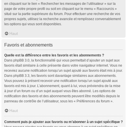
en cliquant sur le lien « Rechercher les messages de l’utilisateur » sur la
page de votre propre profil ou soit en cliquant sur le menu « Raccourcis »
situé sur la partie supérieure du forum. Pour effectuer une recherche de vos
propres sujets, utilisez la recherche avancée et remplissez convenablement
les options qui vous sont disponibles.
Haut
Favoris et abonnements
Quelle est la différence entre les favoris et les abonnements ?
Dans phpBB 3.0, la fonctionnalité qui vous permettait d’ajouter un sujet aux
favoris était similaire à celle présente dans votre navigateur internet. Vous ne
receviez aucune notification lorsqu’un sujet ajouté aux favoris était mis à jour.
Dans phpBB 3.3, les favoris sont davantage similaires aux abonnements.
Vous pouvez à présent recevoir une notification lorsqu’un sujet ajouté aux
favoris est mis à jour. L’abonnement, quant à lui, vous préviendra de la mise
à jour d’un forum ou d’un sujet auquel vous êtes abonné. Les options de
notification des favoris et des abonnements peuvent être modifiés depuis le
panneau de contrôle de l’utilisateur, sous les « Préférences du forum ».
Haut
Comment puis-je ajouter aux favoris ou m’abonner à un sujet spécifique ?
Vous pouvez ajouter aux favoris ou vous abonner à un sujet spécifique en