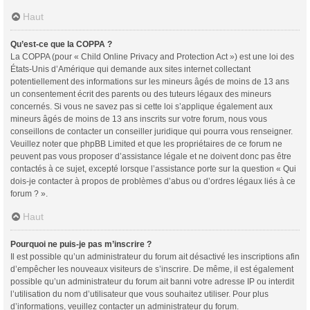
Haut
Qu’est-ce que la COPPA ?
La COPPA (pour « Child Online Privacy and Protection Act ») est une loi des
États-Unis d’Amérique qui demande aux sites internet collectant
potentiellement des informations sur les mineurs âgés de moins de 13 ans
un consentement écrit des parents ou des tuteurs légaux des mineurs
concernés. Si vous ne savez pas si cette loi s’applique également aux
mineurs âgés de moins de 13 ans inscrits sur votre forum, nous vous
conseillons de contacter un conseiller juridique qui pourra vous renseigner.
Veuillez noter que phpBB Limited et que les propriétaires de ce forum ne
peuvent pas vous proposer d’assistance légale et ne doivent donc pas être
contactés à ce sujet, excepté lorsque l’assistance porte sur la question « Qui
dois-je contacter à propos de problèmes d’abus ou d’ordres légaux liés à ce
forum ? ».
Haut
Pourquoi ne puis-je pas m’inscrire ?
Il est possible qu’un administrateur du forum ait désactivé les inscriptions afin
d’empêcher les nouveaux visiteurs de s’inscrire. De même, il est également
possible qu’un administrateur du forum ait banni votre adresse IP ou interdit
l’utilisation du nom d’utilisateur que vous souhaitez utiliser. Pour plus
d’informations, veuillez contacter un administrateur du forum.