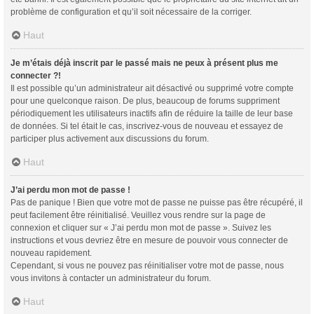
problème de configuration et qu’il soit nécessaire de la corriger.
Haut
Je m’étais déjà inscrit par le passé mais ne peux à présent plus me
connecter ?!
Il est possible qu’un administrateur ait désactivé ou supprimé votre compte
pour une quelconque raison. De plus, beaucoup de forums suppriment
périodiquement les utilisateurs inactifs afin de réduire la taille de leur base
de données. Si tel était le cas, inscrivez-vous de nouveau et essayez de
participer plus activement aux discussions du forum.
Haut
J’ai perdu mon mot de passe !
Pas de panique ! Bien que votre mot de passe ne puisse pas être récupéré, il
peut facilement être réinitialisé. Veuillez vous rendre sur la page de
connexion et cliquer sur « J’ai perdu mon mot de passe ». Suivez les
instructions et vous devriez être en mesure de pouvoir vous connecter de
nouveau rapidement.
Cependant, si vous ne pouvez pas réinitialiser votre mot de passe, nous
vous invitons à contacter un administrateur du forum.
Haut