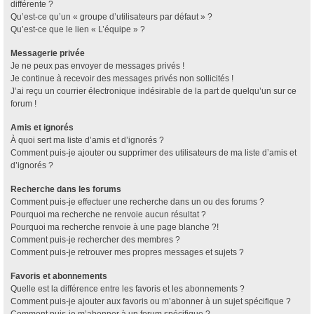
différente ?
Qu’est-ce qu’un « groupe d’utilisateurs par défaut » ?
Qu’est-ce que le lien « L’équipe » ?
Messagerie privée
Je ne peux pas envoyer de messages privés !
Je continue à recevoir des messages privés non sollicités !
J’ai reçu un courrier électronique indésirable de la part de quelqu’un sur ce
forum !
Amis et ignorés
À quoi sert ma liste d’amis et d’ignorés ?
Comment puis-je ajouter ou supprimer des utilisateurs de ma liste d’amis et
d’ignorés ?
Recherche dans les forums
Comment puis-je effectuer une recherche dans un ou des forums ?
Pourquoi ma recherche ne renvoie aucun résultat ?
Pourquoi ma recherche renvoie à une page blanche ?!
Comment puis-je rechercher des membres ?
Comment puis-je retrouver mes propres messages et sujets ?
Favoris et abonnements
Quelle est la différence entre les favoris et les abonnements ?
Comment puis-je ajouter aux favoris ou m’abonner à un sujet spécifique ?
Comment puis-je m’abonner à un forum spécifique ?