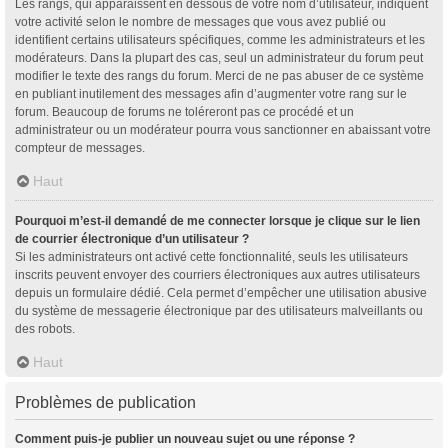
Les rangs, qui apparaissent en dessous de votre nom d’utilisateur, indiquent
votre activité selon le nombre de messages que vous avez publié ou
identifient certains utilisateurs spécifiques, comme les administrateurs et les
modérateurs. Dans la plupart des cas, seul un administrateur du forum peut
modifier le texte des rangs du forum. Merci de ne pas abuser de ce système
en publiant inutilement des messages afin d’augmenter votre rang sur le
forum. Beaucoup de forums ne toléreront pas ce procédé et un
administrateur ou un modérateur pourra vous sanctionner en abaissant votre
compteur de messages.
Haut
Pourquoi m’est-il demandé de me connecter lorsque je clique sur le lien
de courrier électronique d’un utilisateur ?
Si les administrateurs ont activé cette fonctionnalité, seuls les utilisateurs
inscrits peuvent envoyer des courriers électroniques aux autres utilisateurs
depuis un formulaire dédié. Cela permet d’empêcher une utilisation abusive
du système de messagerie électronique par des utilisateurs malveillants ou
des robots.
Haut
Problèmes de publication
Comment puis-je publier un nouveau sujet ou une réponse ?