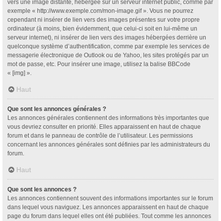
vers une image distante, hébergée sur un serveur internet public, comme par
exemple « http://www.exemple.com/mon-image.gif ». Vous ne pourrez
cependant ni insérer de lien vers des images présentes sur votre propre
ordinateur (à moins, bien évidemment, que celui-ci soit en lui-même un
serveur internet), ni insérer de lien vers des images hébergées derrière un
quelconque système d’authentification, comme par exemple les services de
messagerie électronique de Outlook ou de Yahoo, les sites protégés par un
mot de passe, etc. Pour insérer une image, utilisez la balise BBCode
« [img] ».
Haut
Que sont les annonces générales ?
Les annonces générales contiennent des informations très importantes que
vous devriez consulter en priorité. Elles apparaissent en haut de chaque
forum et dans le panneau de contrôle de l’utilisateur. Les permissions
concernant les annonces générales sont définies par les administrateurs du
forum.
Haut
Que sont les annonces ?
Les annonces contiennent souvent des informations importantes sur le forum
dans lequel vous naviguez. Les annonces apparaissent en haut de chaque
page du forum dans lequel elles ont été publiées. Tout comme les annonces