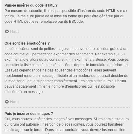
Puis-je insérer du code HTML ?
Par mesure de sécurité, il n’est pas possible d’insérer du code HTML sur ce
forum. La majeure partie de la mise en forme qui peut être générée par du
code HTML peut être remplacée par du BBCode.
Haut
Que sont les émoticônes ?
Les émoticônes sont de petites images qui peuvent être utilisées grâce à un
code court et qui permettent d’exprimer des sentiments. Par exemple, « :) »
exprime la joie, alors qu’au contraire, « :( » exprime la tristesse. Vous pouvez
consulter la liste complète des émoticônes depuis le formulaire de rédaction.
Essayez cependant de ne pas abuser des émoticônes, elles peuvent
rapidement rendre un message illisible et un modérateur pourrait décider de
le modifier ou de le supprimer complètement. Les administrateurs du forum
peuvent également limiter le nombre d’émoticônes qu’il est possible
d’insérer à un message.
Haut
Puis-je insérer des images ?
Oui, vous pouvez insérer des images à vos messages. Si les administrateurs
du forum ont autorisé l’insertion de pièces jointes, vous pourrez transférer
des images sur le forum. Dans le cas contraire, vous devrez insérer un lien