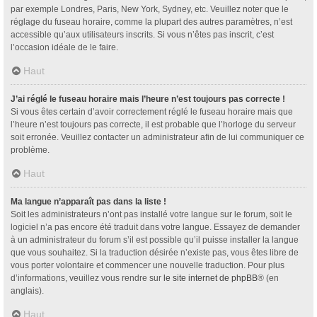
par exemple Londres, Paris, New York, Sydney, etc. Veuillez noter que le
réglage du fuseau horaire, comme la plupart des autres paramètres, n’est
accessible qu’aux utilisateurs inscrits. Si vous n’êtes pas inscrit, c’est
l’occasion idéale de le faire.
Haut
J’ai réglé le fuseau horaire mais l’heure n’est toujours pas correcte !
Si vous êtes certain d’avoir correctement réglé le fuseau horaire mais que
l’heure n’est toujours pas correcte, il est probable que l’horloge du serveur
soit erronée. Veuillez contacter un administrateur afin de lui communiquer ce
problème.
Haut
Ma langue n’apparaît pas dans la liste !
Soit les administrateurs n’ont pas installé votre langue sur le forum, soit le
logiciel n’a pas encore été traduit dans votre langue. Essayez de demander
à un administrateur du forum s’il est possible qu’il puisse installer la langue
que vous souhaitez. Si la traduction désirée n’existe pas, vous êtes libre de
vous porter volontaire et commencer une nouvelle traduction. Pour plus
d’informations, veuillez vous rendre sur
le site internet de phpBB
® (en
anglais).
Haut