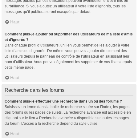
messages publiés par ces utilisateurs peuvent éventuellement être mis en
surbrillance. Si vous ajoutez un utilisateur à votre liste d’ignorés, tous les
messages qu’il publiera seront masqués par défaut.
Haut
Comment puis-je ajouter ou supprimer des utilisateurs de ma liste d’amis
et d’ignorés ?
Dans chaque profil d’utilisateurs, un lien vous permet de les ajouter à votre
liste d’amis ou d’ignorés. De même, vous pouvez ajouter directement des
utilisateurs depuis le panneau de contrôle de l’utilisateur en saisissant leur
nom d’utilisateur. Vous pouvez également les supprimer de vos listes depuis
cette même page.
Haut
Recherche dans les forums
Comment puis-je effectuer une recherche dans un ou des forums ?
Saisissez un terme dans la boîte de recherche située sur l’index, les pages
des forums ou les pages de sujets. La recherche avancée est accessible en
cliquant sur le lien « Recherche avancée » disponible sur toutes les pages
du forum. L’accès à la recherche dépend du style utilisé.
Haut