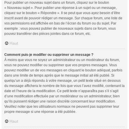
Pour publier un nouveau sujet dans un forum, cliquez sur le bouton
« Nouveau sujet ». Pour publier une réponse à un sujet ou un message,
cliquez sur le bouton « Répondre ». Il se peut que vous ayez besoin d’être
inscrit avant de pouvoir rédiger un message. Sur chaque forum, une liste de
vos permissions est affichée en bas de l’écran du forum ou du sujet. Par
exemple : vous pouvez publier de nouveaux sujets dans ce forum, vous
pouvez transférer des pièces jointes dans ce forum, etc.
Haut
Comment puis-je modifier ou supprimer un message ?
À moins que vous ne soyez un administrateur ou un modérateur du forum,
vous ne pouvez modifier ou supprimer que vos propres messages. Vous
pouvez modifier un de vos messages en cliquant le bouton adéquat, parfois
dans une limite de temps après que le message initial ait été publié. Si
quelqu’un a déjà répondu à votre message, un petit texte situé en dessous
du message affichera le nombre de fois que vous l’avez modifié, contenant la
date et l’heure de la modification. Ce petit texte n’apparaîtra pas s’il s’agit
d’une modification effectuée par un modérateur ou un administrateur, bien
qu’ils puissent rédiger une raison discrète concernant leur modification.
Veuillez noter que les utilisateurs normaux ne peuvent pas supprimer leur
propre message si une réponse a été publiée.
Haut