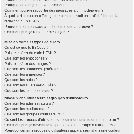
Pourquoi ai-je reçu un avertissement ?
Comment puis-je rapporter des messages à un modérateur ?
À quoi sert le bouton « Enregistrer comme brouillon » affiché lors de la
rédaction d’un sujet ?
Pourquoi mon message a-t-il besoin d’être approuvé ?
Comment puis-je remonter mes sujets ?
Mise en forme et types de sujets
Qu’est-ce que le BBCode ?
Puis-je insérer du code HTML ?
Que sont les émoticônes ?
Puis-je insérer des images ?
Que sont les annonces générales ?
Que sont les annonces ?
Que sont les notes ?
Que sont les sujets verrouillés ?
Que sont les icônes de sujet ?
Niveaux des utilisateurs et groupes d’utilisateurs
Que sont les administrateurs ?
Que sont les modérateurs ?
Que sont les groupes d’utilisateurs ?
Où sont les groupes d’utilisateurs et comment puis-je en rejoindre un ?
Comment puis-je devenir le responsable d’un groupe d’utilisateurs ?
Pourquoi certains groupes d’utilisateurs apparaissent dans une couleur