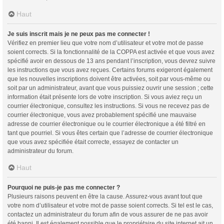
Haut
Je suis inscrit mais je ne peux pas me connecter !
Vérifiez en premier lieu que votre nom d’utilisateur et votre mot de passe
soient corrects. Si la fonctionnalité de la COPPA est activée et que vous avez
spécifié avoir en dessous de 13 ans pendant l’inscription, vous devrez suivre
les instructions que vous avez reçues. Certains forums exigeront également
que les nouvelles inscriptions doivent être activées, soit par vous-même ou
soit par un administrateur, avant que vous puissiez ouvrir une session ; cette
information était présente lors de votre inscription. Si vous aviez reçu un
courrier électronique, consultez les instructions. Si vous ne recevez pas de
courrier électronique, vous avez probablement spécifié une mauvaise
adresse de courrier électronique ou le courrier électronique a été filtré en
tant que pourriel. Si vous êtes certain que l’adresse de courrier électronique
que vous avez spécifiée était correcte, essayez de contacter un
administrateur du forum.
Haut
Pourquoi ne puis-je pas me connecter ?
Plusieurs raisons peuvent en être la cause. Assurez-vous avant tout que
votre nom d’utilisateur et votre mot de passe soient corrects. Si tel est le cas,
contactez un administrateur du forum afin de vous assurer de ne pas avoir
été banni. Il est également possible que le propriétaire du site internet ait un