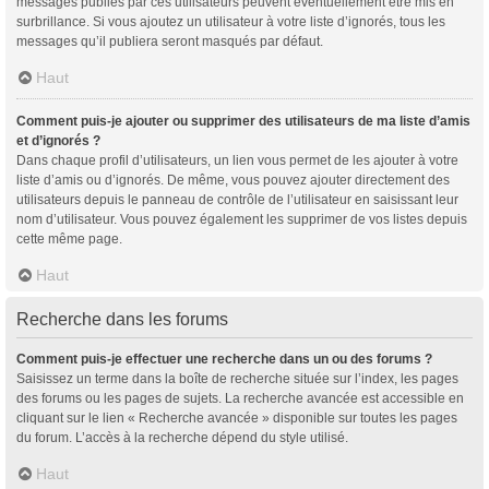
messages publiés par ces utilisateurs peuvent éventuellement être mis en
surbrillance. Si vous ajoutez un utilisateur à votre liste d’ignorés, tous les
messages qu’il publiera seront masqués par défaut.
Haut
Comment puis-je ajouter ou supprimer des utilisateurs de ma liste d’amis
et d’ignorés ?
Dans chaque profil d’utilisateurs, un lien vous permet de les ajouter à votre
liste d’amis ou d’ignorés. De même, vous pouvez ajouter directement des
utilisateurs depuis le panneau de contrôle de l’utilisateur en saisissant leur
nom d’utilisateur. Vous pouvez également les supprimer de vos listes depuis
cette même page.
Haut
Recherche dans les forums
Comment puis-je effectuer une recherche dans un ou des forums ?
Saisissez un terme dans la boîte de recherche située sur l’index, les pages
des forums ou les pages de sujets. La recherche avancée est accessible en
cliquant sur le lien « Recherche avancée » disponible sur toutes les pages
du forum. L’accès à la recherche dépend du style utilisé.
Haut