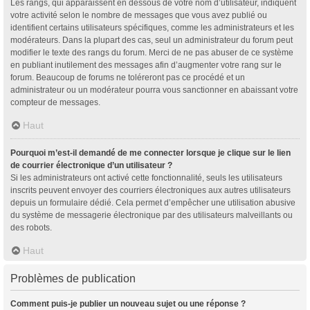
Les rangs, qui apparaissent en dessous de votre nom d’utilisateur, indiquent
votre activité selon le nombre de messages que vous avez publié ou
identifient certains utilisateurs spécifiques, comme les administrateurs et les
modérateurs. Dans la plupart des cas, seul un administrateur du forum peut
modifier le texte des rangs du forum. Merci de ne pas abuser de ce système
en publiant inutilement des messages afin d’augmenter votre rang sur le
forum. Beaucoup de forums ne toléreront pas ce procédé et un
administrateur ou un modérateur pourra vous sanctionner en abaissant votre
compteur de messages.
Haut
Pourquoi m’est-il demandé de me connecter lorsque je clique sur le lien
de courrier électronique d’un utilisateur ?
Si les administrateurs ont activé cette fonctionnalité, seuls les utilisateurs
inscrits peuvent envoyer des courriers électroniques aux autres utilisateurs
depuis un formulaire dédié. Cela permet d’empêcher une utilisation abusive
du système de messagerie électronique par des utilisateurs malveillants ou
des robots.
Haut
Problèmes de publication
Comment puis-je publier un nouveau sujet ou une réponse ?