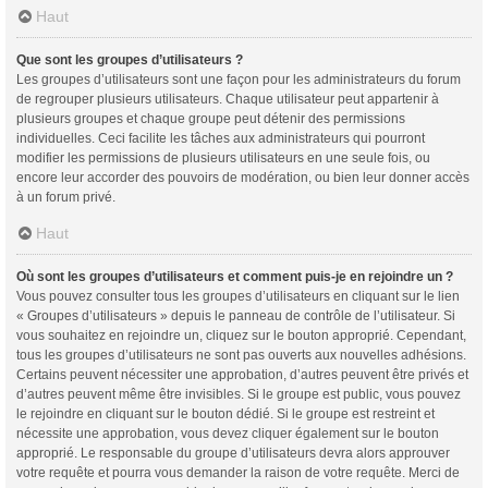
Haut
Que sont les groupes d’utilisateurs ?
Les groupes d’utilisateurs sont une façon pour les administrateurs du forum
de regrouper plusieurs utilisateurs. Chaque utilisateur peut appartenir à
plusieurs groupes et chaque groupe peut détenir des permissions
individuelles. Ceci facilite les tâches aux administrateurs qui pourront
modifier les permissions de plusieurs utilisateurs en une seule fois, ou
encore leur accorder des pouvoirs de modération, ou bien leur donner accès
à un forum privé.
Haut
Où sont les groupes d’utilisateurs et comment puis-je en rejoindre un ?
Vous pouvez consulter tous les groupes d’utilisateurs en cliquant sur le lien
« Groupes d’utilisateurs » depuis le panneau de contrôle de l’utilisateur. Si
vous souhaitez en rejoindre un, cliquez sur le bouton approprié. Cependant,
tous les groupes d’utilisateurs ne sont pas ouverts aux nouvelles adhésions.
Certains peuvent nécessiter une approbation, d’autres peuvent être privés et
d’autres peuvent même être invisibles. Si le groupe est public, vous pouvez
le rejoindre en cliquant sur le bouton dédié. Si le groupe est restreint et
nécessite une approbation, vous devez cliquer également sur le bouton
approprié. Le responsable du groupe d’utilisateurs devra alors approuver
votre requête et pourra vous demander la raison de votre requête. Merci de