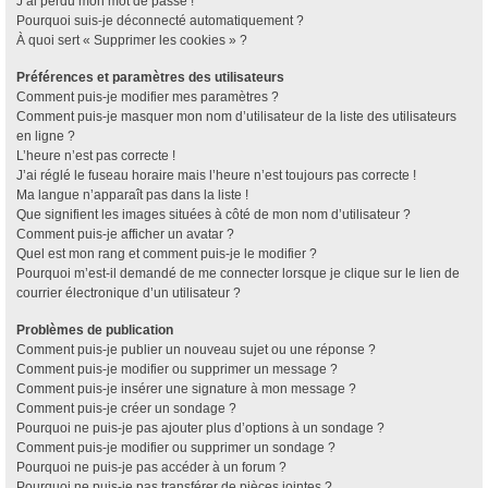
J’ai perdu mon mot de passe !
Pourquoi suis-je déconnecté automatiquement ?
À quoi sert « Supprimer les cookies » ?
Préférences et paramètres des utilisateurs
Comment puis-je modifier mes paramètres ?
Comment puis-je masquer mon nom d’utilisateur de la liste des utilisateurs
en ligne ?
L’heure n’est pas correcte !
J’ai réglé le fuseau horaire mais l’heure n’est toujours pas correcte !
Ma langue n’apparaît pas dans la liste !
Que signifient les images situées à côté de mon nom d’utilisateur ?
Comment puis-je afficher un avatar ?
Quel est mon rang et comment puis-je le modifier ?
Pourquoi m’est-il demandé de me connecter lorsque je clique sur le lien de
courrier électronique d’un utilisateur ?
Problèmes de publication
Comment puis-je publier un nouveau sujet ou une réponse ?
Comment puis-je modifier ou supprimer un message ?
Comment puis-je insérer une signature à mon message ?
Comment puis-je créer un sondage ?
Pourquoi ne puis-je pas ajouter plus d’options à un sondage ?
Comment puis-je modifier ou supprimer un sondage ?
Pourquoi ne puis-je pas accéder à un forum ?
Pourquoi ne puis-je pas transférer de pièces jointes ?