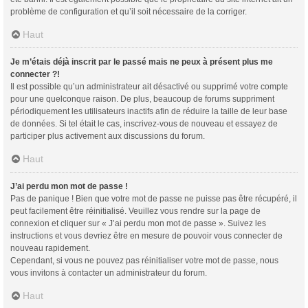
problème de configuration et qu’il soit nécessaire de la corriger.
Haut
Je m’étais déjà inscrit par le passé mais ne peux à présent plus me
connecter ?!
Il est possible qu’un administrateur ait désactivé ou supprimé votre compte
pour une quelconque raison. De plus, beaucoup de forums suppriment
périodiquement les utilisateurs inactifs afin de réduire la taille de leur base
de données. Si tel était le cas, inscrivez-vous de nouveau et essayez de
participer plus activement aux discussions du forum.
Haut
J’ai perdu mon mot de passe !
Pas de panique ! Bien que votre mot de passe ne puisse pas être récupéré, il
peut facilement être réinitialisé. Veuillez vous rendre sur la page de
connexion et cliquer sur « J’ai perdu mon mot de passe ». Suivez les
instructions et vous devriez être en mesure de pouvoir vous connecter de
nouveau rapidement.
Cependant, si vous ne pouvez pas réinitialiser votre mot de passe, nous
vous invitons à contacter un administrateur du forum.
Haut