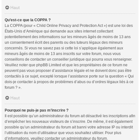
Haut
Qu’est-ce que la COPPA ?
La COPPA (pour « Child Online Privacy and Protection Act ») est une loi des
États-Unis d’Amérique qui demande aux sites internet collectant
potentiellement des informations sur les mineurs âgés de moins de 13 ans
un consentement écrit des parents ou des tuteurs légaux des mineurs
concernés. Si vous ne savez pas si cette loi s’applique également aux
mineurs âgés de moins de 13 ans inscrits sur votre forum, nous vous
conseillons de contacter un conseiller juridique qui pourra vous renseigner.
Veuillez noter que phpBB Limited et que les propriétaires de ce forum ne
peuvent pas vous proposer d’assistance légale et ne doivent donc pas être
contactés à ce sujet, excepté lorsque l’assistance porte sur la question « Qui
dois-je contacter à propos de problèmes d’abus ou d’ordres légaux liés à ce
forum ? ».
Haut
Pourquoi ne puis-je pas m’inscrire ?
Il est possible qu’un administrateur du forum ait désactivé les inscriptions afin
d’empêcher les nouveaux visiteurs de s’inscrire. De même, il est également
possible qu’un administrateur du forum ait banni votre adresse IP ou interdit
l’utilisation du nom d’utilisateur que vous souhaitez utiliser. Pour plus
d’informations, veuillez contacter un administrateur du forum.