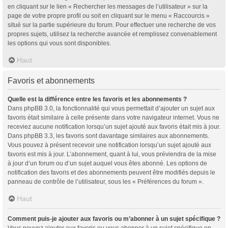
en cliquant sur le lien « Rechercher les messages de l’utilisateur » sur la
page de votre propre profil ou soit en cliquant sur le menu « Raccourcis »
situé sur la partie supérieure du forum. Pour effectuer une recherche de vos
propres sujets, utilisez la recherche avancée et remplissez convenablement
les options qui vous sont disponibles.
Haut
Favoris et abonnements
Quelle est la différence entre les favoris et les abonnements ?
Dans phpBB 3.0, la fonctionnalité qui vous permettait d’ajouter un sujet aux
favoris était similaire à celle présente dans votre navigateur internet. Vous ne
receviez aucune notification lorsqu’un sujet ajouté aux favoris était mis à jour.
Dans phpBB 3.3, les favoris sont davantage similaires aux abonnements.
Vous pouvez à présent recevoir une notification lorsqu’un sujet ajouté aux
favoris est mis à jour. L’abonnement, quant à lui, vous préviendra de la mise
à jour d’un forum ou d’un sujet auquel vous êtes abonné. Les options de
notification des favoris et des abonnements peuvent être modifiés depuis le
panneau de contrôle de l’utilisateur, sous les « Préférences du forum ».
Haut
Comment puis-je ajouter aux favoris ou m’abonner à un sujet spécifique ?
Vous pouvez ajouter aux favoris ou vous abonner à un sujet spécifique en