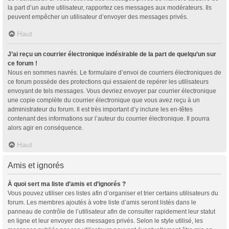
la part d’un autre utilisateur, rapportez ces messages aux modérateurs. Ils
peuvent empêcher un utilisateur d’envoyer des messages privés.
Haut
J’ai reçu un courrier électronique indésirable de la part de quelqu’un sur
ce forum !
Nous en sommes navrés. Le formulaire d’envoi de courriers électroniques de
ce forum possède des protections qui essaient de repérer les utilisateurs
envoyant de tels messages. Vous devriez envoyer par courrier électronique
une copie complète du courrier électronique que vous avez reçu à un
administrateur du forum. Il est très important d’y inclure les en-têtes
contenant des informations sur l’auteur du courrier électronique. Il pourra
alors agir en conséquence.
Haut
Amis et ignorés
À quoi sert ma liste d’amis et d’ignorés ?
Vous pouvez utiliser ces listes afin d’organiser et trier certains utilisateurs du
forum. Les membres ajoutés à votre liste d’amis seront listés dans le
panneau de contrôle de l’utilisateur afin de consulter rapidement leur statut
en ligne et leur envoyer des messages privés. Selon le style utilisé, les