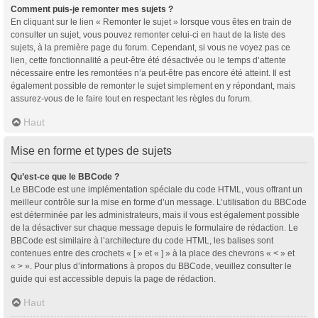
Comment puis-je remonter mes sujets ?
En cliquant sur le lien « Remonter le sujet » lorsque vous êtes en train de
consulter un sujet, vous pouvez remonter celui-ci en haut de la liste des
sujets, à la première page du forum. Cependant, si vous ne voyez pas ce
lien, cette fonctionnalité a peut-être été désactivée ou le temps d’attente
nécessaire entre les remontées n’a peut-être pas encore été atteint. Il est
également possible de remonter le sujet simplement en y répondant, mais
assurez-vous de le faire tout en respectant les règles du forum.
Haut
Mise en forme et types de sujets
Qu’est-ce que le BBCode ?
Le BBCode est une implémentation spéciale du code HTML, vous offrant un
meilleur contrôle sur la mise en forme d’un message. L’utilisation du BBCode
est déterminée par les administrateurs, mais il vous est également possible
de la désactiver sur chaque message depuis le formulaire de rédaction. Le
BBCode est similaire à l’architecture du code HTML, les balises sont
contenues entre des crochets « [ » et « ] » à la place des chevrons « < » et
« > ». Pour plus d’informations à propos du BBCode, veuillez consulter le
guide qui est accessible depuis la page de rédaction.
Haut