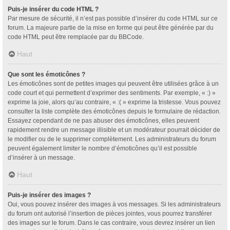
Puis-je insérer du code HTML ?
Par mesure de sécurité, il n’est pas possible d’insérer du code HTML sur ce
forum. La majeure partie de la mise en forme qui peut être générée par du
code HTML peut être remplacée par du BBCode.
Haut
Que sont les émoticônes ?
Les émoticônes sont de petites images qui peuvent être utilisées grâce à un
code court et qui permettent d’exprimer des sentiments. Par exemple, « :) »
exprime la joie, alors qu’au contraire, « :( » exprime la tristesse. Vous pouvez
consulter la liste complète des émoticônes depuis le formulaire de rédaction.
Essayez cependant de ne pas abuser des émoticônes, elles peuvent
rapidement rendre un message illisible et un modérateur pourrait décider de
le modifier ou de le supprimer complètement. Les administrateurs du forum
peuvent également limiter le nombre d’émoticônes qu’il est possible
d’insérer à un message.
Haut
Puis-je insérer des images ?
Oui, vous pouvez insérer des images à vos messages. Si les administrateurs
du forum ont autorisé l’insertion de pièces jointes, vous pourrez transférer
des images sur le forum. Dans le cas contraire, vous devrez insérer un lien