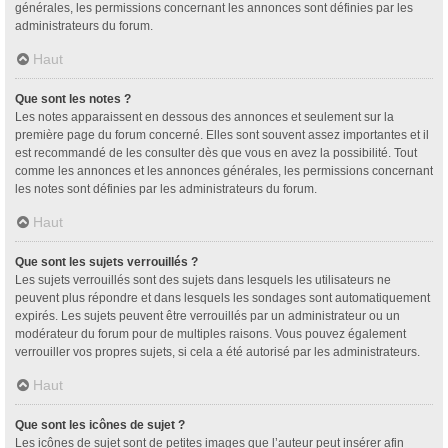
générales, les permissions concernant les annonces sont définies par les
administrateurs du forum.
Haut
Que sont les notes ?
Les notes apparaissent en dessous des annonces et seulement sur la
première page du forum concerné. Elles sont souvent assez importantes et il
est recommandé de les consulter dès que vous en avez la possibilité. Tout
comme les annonces et les annonces générales, les permissions concernant
les notes sont définies par les administrateurs du forum.
Haut
Que sont les sujets verrouillés ?
Les sujets verrouillés sont des sujets dans lesquels les utilisateurs ne
peuvent plus répondre et dans lesquels les sondages sont automatiquement
expirés. Les sujets peuvent être verrouillés par un administrateur ou un
modérateur du forum pour de multiples raisons. Vous pouvez également
verrouiller vos propres sujets, si cela a été autorisé par les administrateurs.
Haut
Que sont les icônes de sujet ?
Les icônes de sujet sont de petites images que l’auteur peut insérer afin