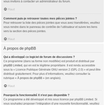
vous invitons à contacter un administrateur du forum.
Haut
Comment puis-je retrouver toutes mes pièces jointes ?
Pour retrouver la liste des pièces jointes que vous avez transférées, veuillez
vous rendre dans le panneau de contrôle de l’utilisateur et suivre les liens
vers la section des pièces jointes.
Haut
À propos de phpBB
Qui a développé ce logiciel de forum de discussions ?
Ce programme (dans sa forme non modifiée) est produit et distribué par
phpBB Limited
, qui en est le légitime propriétaire. Il est rendu accessible
sous la « Licence Publique Générale GNU version 2 (GPL-2.0) » et peut être
distribué gratuitement. Pour plus d’informations, veuillez consulter la
rubrique «
À propos de phpBB
» (en anglais).
Haut
Pourquoi la fonctionnalité X n’est pas disponible ?
Ce programme a été développé et mis sous licence par phpBB Limited. Si
vous souhaitez proposer l’intégration d’une nouvelle fonctionnalité, veuillez