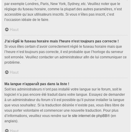
par exemple Londres, Paris, New York, Sydney, etc. Veuillez noter que le
réglage du fuseau horaire, comme la plupart des autres paramètres, n’est
accessible qu’aux utilisateurs inscrits. Si vous n’êtes pas inscrit, c’est
l’occasion idéale de le faire.
Haut
J’ai réglé le fuseau horaire mais l’heure n’est toujours pas correcte !
Si vous êtes certain d’avoir correctement réglé le fuseau horaire mais que
l’heure n’est toujours pas correcte, il est probable que l’horloge du serveur
soit erronée. Veuillez contacter un administrateur afin de lui communiquer ce
problème.
Haut
Ma langue n’apparaît pas dans la liste !
Soit les administrateurs n’ont pas installé votre langue sur le forum, soit le
logiciel n’a pas encore été traduit dans votre langue. Essayez de demander
à un administrateur du forum s’il est possible qu’il puisse installer la langue
que vous souhaitez. Si la traduction désirée n’existe pas, vous êtes libre de
vous porter volontaire et commencer une nouvelle traduction. Pour plus
d’informations, veuillez vous rendre sur
le site internet de phpBB
® (en
anglais).
Haut