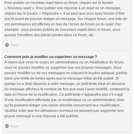
Pour publier un nouveau sujet dans un forum, cliquez sur le bouton
« Nouveau sujet ». Pour publier une réponse à un sujet ou un message,
cliquez sur le bouton « Répondre ». Il se peut que vous ayez besoin d’être
inscrit avant de pouvoir rédiger un message. Sur chaque forum, une liste de
vos permissions est affichée en bas de l’écran du forum ou du sujet. Par
exemple : vous pouvez publier de nouveaux sujets dans ce forum, vous
pouvez transférer des pièces jointes dans ce forum, etc.
Haut
Comment puis-je modifier ou supprimer un message ?
À moins que vous ne soyez un administrateur ou un modérateur du forum,
vous ne pouvez modifier ou supprimer que vos propres messages. Vous
pouvez modifier un de vos messages en cliquant le bouton adéquat, parfois
dans une limite de temps après que le message initial ait été publié. Si
quelqu’un a déjà répondu à votre message, un petit texte situé en dessous
du message affichera le nombre de fois que vous l’avez modifié, contenant la
date et l’heure de la modification. Ce petit texte n’apparaîtra pas s’il s’agit
d’une modification effectuée par un modérateur ou un administrateur, bien
qu’ils puissent rédiger une raison discrète concernant leur modification.
Veuillez noter que les utilisateurs normaux ne peuvent pas supprimer leur
propre message si une réponse a été publiée.
Haut