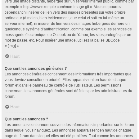
vers une image distante, hébergée sur un serveur internet public, comme par
exemple « http://www.exemple.com/mon-image.gif ». Vous ne pourrez
cependant ni insérer de lien vers des images présentes sur votre propre
ordinateur (à moins, bien évidemment, que celui-ci soit en lui-même un
serveur internet), ni insérer de lien vers des images hébergées derrière un
quelconque système d’authentification, comme par exemple les services de
messagerie électronique de Outlook ou de Yahoo, les sites protégés par un
mot de passe, etc. Pour insérer une image, utilisez la balise BBCode
« [img] ».
Haut
Que sont les annonces générales ?
Les annonces générales contiennent des informations très importantes que
vous devriez consulter en priorité. Elles apparaissent en haut de chaque
forum et dans le panneau de contrôle de l’utilisateur. Les permissions
concernant les annonces générales sont définies par les administrateurs du
forum.
Haut
Que sont les annonces ?
Les annonces contiennent souvent des informations importantes sur le forum
dans lequel vous naviguez. Les annonces apparaissent en haut de chaque
page du forum dans lequel elles ont été publiées. Tout comme les annonces