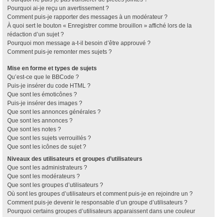
Pourquoi ai-je reçu un avertissement ?
Comment puis-je rapporter des messages à un modérateur ?
À quoi sert le bouton « Enregistrer comme brouillon » affiché lors de la
rédaction d’un sujet ?
Pourquoi mon message a-t-il besoin d’être approuvé ?
Comment puis-je remonter mes sujets ?
Mise en forme et types de sujets
Qu’est-ce que le BBCode ?
Puis-je insérer du code HTML ?
Que sont les émoticônes ?
Puis-je insérer des images ?
Que sont les annonces générales ?
Que sont les annonces ?
Que sont les notes ?
Que sont les sujets verrouillés ?
Que sont les icônes de sujet ?
Niveaux des utilisateurs et groupes d’utilisateurs
Que sont les administrateurs ?
Que sont les modérateurs ?
Que sont les groupes d’utilisateurs ?
Où sont les groupes d’utilisateurs et comment puis-je en rejoindre un ?
Comment puis-je devenir le responsable d’un groupe d’utilisateurs ?
Pourquoi certains groupes d’utilisateurs apparaissent dans une couleur