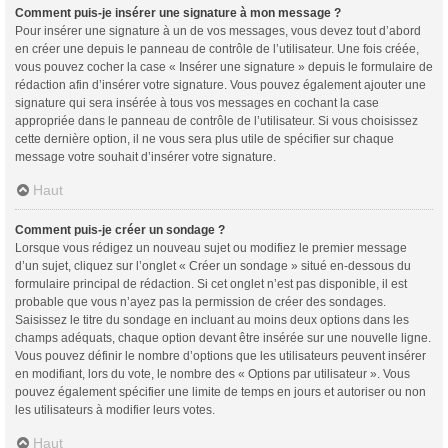
Comment puis-je insérer une signature à mon message ?
Pour insérer une signature à un de vos messages, vous devez tout d’abord
en créer une depuis le panneau de contrôle de l’utilisateur. Une fois créée,
vous pouvez cocher la case « Insérer une signature » depuis le formulaire de
rédaction afin d’insérer votre signature. Vous pouvez également ajouter une
signature qui sera insérée à tous vos messages en cochant la case
appropriée dans le panneau de contrôle de l’utilisateur. Si vous choisissez
cette dernière option, il ne vous sera plus utile de spécifier sur chaque
message votre souhait d’insérer votre signature.
Haut
Comment puis-je créer un sondage ?
Lorsque vous rédigez un nouveau sujet ou modifiez le premier message
d’un sujet, cliquez sur l’onglet « Créer un sondage » situé en-dessous du
formulaire principal de rédaction. Si cet onglet n’est pas disponible, il est
probable que vous n’ayez pas la permission de créer des sondages.
Saisissez le titre du sondage en incluant au moins deux options dans les
champs adéquats, chaque option devant être insérée sur une nouvelle ligne.
Vous pouvez définir le nombre d’options que les utilisateurs peuvent insérer
en modifiant, lors du vote, le nombre des « Options par utilisateur ». Vous
pouvez également spécifier une limite de temps en jours et autoriser ou non
les utilisateurs à modifier leurs votes.
Haut