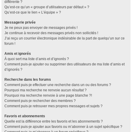
différente ?
Qu’est-ce qu’un « groupe d’utilisateurs par défaut » ?
Qu’est-ce que le lien « L’équipe » ?
Messagerie privée
Je ne peux pas envoyer de messages privés !
Je continue à recevoir des messages privés non sollicités !
J’ai reçu un courrier électronique indésirable de la part de quelqu’un sur ce
forum !
Amis et ignorés
À quoi sert ma liste d’amis et d’ignorés ?
Comment puis-je ajouter ou supprimer des utilisateurs de ma liste d’amis et
d’ignorés ?
Recherche dans les forums
Comment puis-je effectuer une recherche dans un ou des forums ?
Pourquoi ma recherche ne renvoie aucun résultat ?
Pourquoi ma recherche renvoie à une page blanche ?!
Comment puis-je rechercher des membres ?
Comment puis-je retrouver mes propres messages et sujets ?
Favoris et abonnements
Quelle est la différence entre les favoris et les abonnements ?
Comment puis-je ajouter aux favoris ou m’abonner à un sujet spécifique ?
Comment puis-je m’abonner à un forum spécifique ?